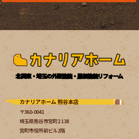
北関東・埼玉の外壁塗装・屋根塗装リフォーム
カナリアホーム 熊谷本店
〒360-0041
埼玉県熊谷市宮町2 138
宮町市役所前ビル2階