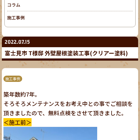
コラム
施工事例
2022.07.15
富士見市 T様邸 外壁屋根塗装工事(クリアー塗料)
施工事例
築年数約7年。
そろそろメンテナンスをお考え中との事でご相談を
頂きましたので、無料点検をさせて頂きました。
＜施工前＞