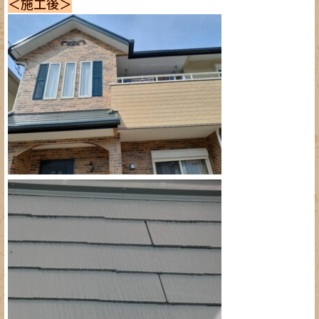
＜施工後＞