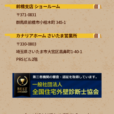
前橋支店 ショールーム
〒371-0831
群馬県前橋市小相木町 345-1
カナリアホーム さいたま営業所
〒330-0803
埼玉県さいたま市大宮区高鼻町1-40-1
PRSビル2階