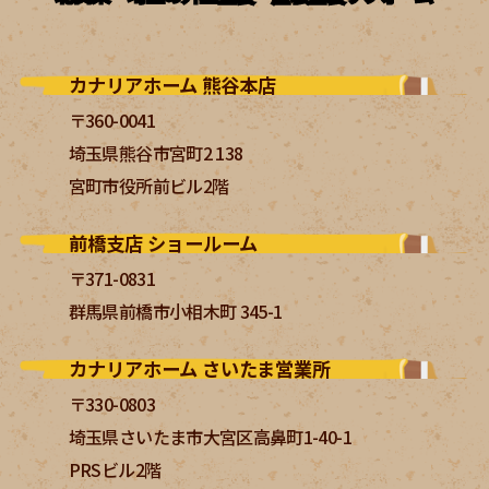
カナリアホーム 熊谷本店
〒360-0041
埼玉県熊谷市宮町2 138
宮町市役所前ビル2階
前橋支店 ショールーム
〒371-0831
群馬県前橋市小相木町 345-1
カナリアホーム さいたま営業所
〒330-0803
埼玉県さいたま市大宮区高鼻町1-40-1
PRSビル2階