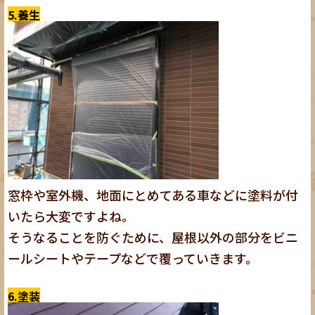
5.養生
窓枠や室外機、地面にとめてある車などに塗料が付
いたら大変ですよね。
そうなることを防ぐために、屋根以外の部分をビニ
ールシートやテープなどで覆っていきます。
6.塗装