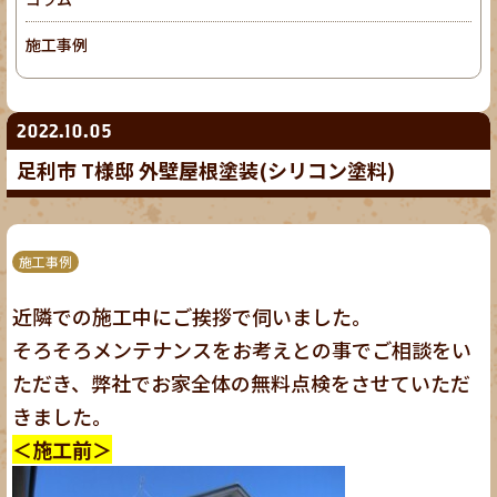
施工事例
2022.10.05
足利市 T様邸 外壁屋根塗装(シリコン塗料)
施工事例
近隣での施工中にご挨拶で伺いました。
そろそろメンテナンスをお考えとの事でご相談をい
ただき、弊社でお家全体の無料点検をさせていただ
きました。
＜施工前＞