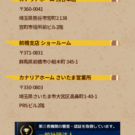
〒360-0041
埼玉県熊谷市宮町2 138
宮町市役所前ビル2階
前橋支店 ショールーム
〒371-0831
群馬県前橋市小相木町 345-1
カナリアホーム さいたま営業所
〒330-0803
埼玉県さいたま市大宮区高鼻町1-40-1
PRSビル2階