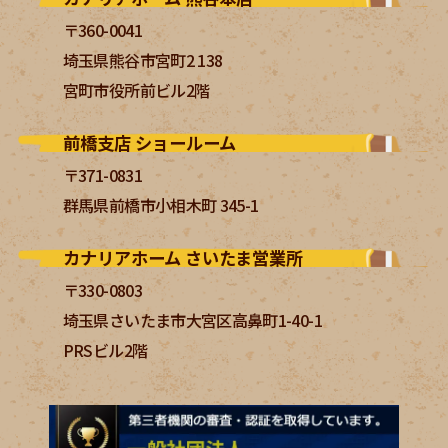
〒360-0041
埼玉県熊谷市宮町2 138
宮町市役所前ビル2階
前橋支店 ショールーム
〒371-0831
群馬県前橋市小相木町 345-1
カナリアホーム さいたま営業所
〒330-0803
埼玉県さいたま市大宮区高鼻町1-40-1
PRSビル2階