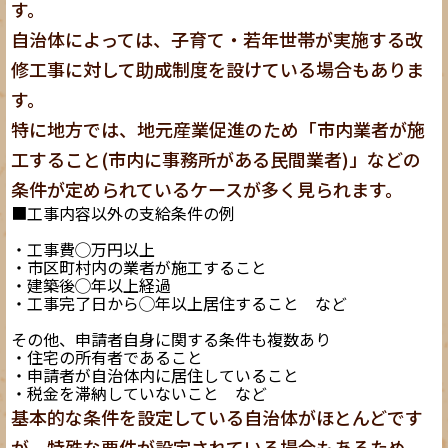
す。
自治体によっては、子育て・若年世帯が実施する改
修工事に対して助成制度を設けている場合もありま
す。
特に地方では、地元産業促進のため「市内業者が施
工すること(市内に事務所がある民間業者)」などの
条件が定められているケースが多く見られます。
■工事内容以外の支給条件の例
・工事費◯万円以上
・市区町村内の業者が施工すること
・建築後◯年以上経過
・工事完了日から◯年以上居住すること など
その他、申請者自身に関する条件も複数あり
・住宅の所有者であること
・申請者が自治体内に居住していること
・税金を滞納していないこと など
基本的な条件を設定している自治体がほとんどです
が、特殊な要件が設定されている場合もあるため、