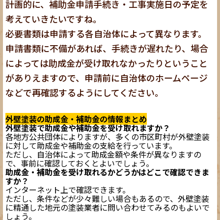
計画的に、補助金申請手続き・工事実施日の予定を
考えていきたいですね。
必要書類は申請する各自治体によって異なります。
申請書類に不備があれば、手続きが遅れたり、場合
によっては助成金が受け取れなかったりということ
がありえますので、申請前に自治体のホームページ
などで再確認するようにしてください。
外壁塗装の助成金・補助金の情報まとめ
外壁塗装で助成金や補助金を受け取れますか？
各地方公共団体によりますが、多くの市区町村が外壁塗装
に対して助成金や補助金の支給を行っています。
ただし、自治体によって助成金額や条件が異なりますの
で、事前に確認しておくとよいでしょう。
助成金・補助金を受け取れるかどうかはどこで確認できま
すか？
インターネット上で確認できます。
ただし、条件などが少々難しい場合もあるので、外壁塗装
に精通した地元の塗装業者に問い合わせてみるのもよいで
しょう。