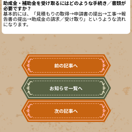
助成金・補助金を受け取るにはどのような手続き／書類が
必要ですか？
基本的には、「見積もりの取得→申請書の提出→工事→報
告書の提出→助成金の請求／受け取り」というような流れ
になります。
前の記事へ
お知らせ一覧へ
次の記事へ