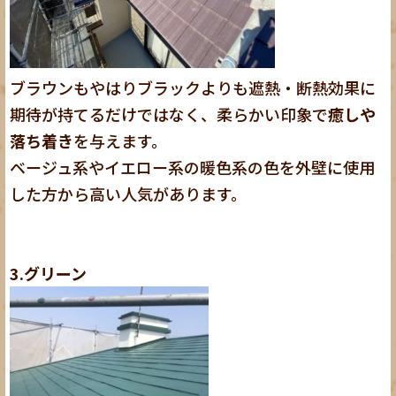
ブラウンもやはりブラックよりも遮熱・断熱効果に
期待が持てるだけではなく、柔らかい印象で
癒しや
落ち着き
を与えます。
ベージュ系やイエロー系の暖色系の色を外壁に使用
した方から高い人気があります。
3.グリーン