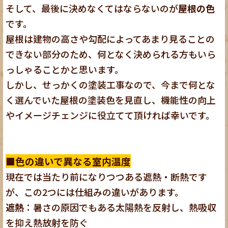
そして、最後に決めなくてはならないのが
屋根の色
です。
屋根は建物の高さや勾配によってあまり見ることの
できない部分のため、何となく決められる方もいら
っしゃることかと思います。
しかし、せっかくの塗装工事なので、今まで何とな
く選んでいた屋根の塗装色を見直し、機能性の向上
やイメージチェンジに役立てて頂ければ幸いです。
■色の違いで異なる室内温度
現在では当たり前になりつつある遮熱・断熱です
が、この2つには仕組みの違いがあります。
遮熱
：暑さの原因でもある太陽熱を反射し、熱吸収
を抑え熱放射を防ぐ