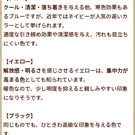
クール・清潔・落ち着き
を与える他、寒色効果もあ
るブルーですが、近年ではネイビーが人気の高いカ
ラーとして挙げられます。
適度な引き締め効果や清潔感を与え、汚れも目立ち
にくい色です。
【イエロー】
解放感・明るさ
を感じさせるイエローは、
集中力が
高まる色
としても知られています。
暖色なので、少し明度を抑えると親しみやすい印象
になりそうです。
【ブラック】
同じものでも、ひときわ高級な印象を与える色で
す。