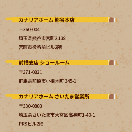
カナリアホーム 熊谷本店
〒360-0041
埼玉県熊谷市宮町2 138
宮町市役所前ビル2階
前橋支店 ショールーム
〒371-0831
群馬県前橋市小相木町 345-1
カナリアホーム さいたま営業所
〒330-0803
埼玉県さいたま市大宮区高鼻町1-40-1
PRSビル2階