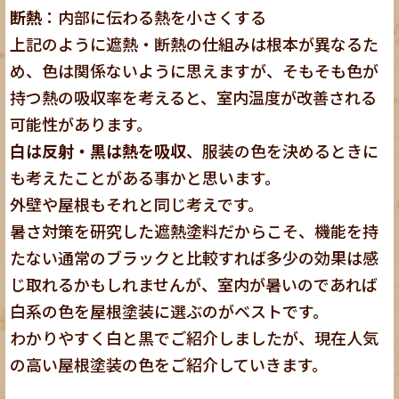
断熱
：内部に伝わる熱を小さくする
上記のように遮熱・断熱の仕組みは根本が異なるた
め、色は関係ないように思えますが、そもそも色が
持つ熱の吸収率を考えると、室内温度が改善される
可能性があります。
白は反射・黒は熱を吸収
、服装の色を決めるときに
も考えたことがある事かと思います。
外壁や屋根もそれと同じ考えです。
暑さ対策を研究した遮熱塗料だからこそ、機能を持
たない通常のブラックと比較すれば多少の効果は感
じ取れるかもしれませんが、室内が暑いのであれば
白系の色を屋根塗装に選ぶのがベストです。
わかりやすく白と黒でご紹介しましたが、現在人気
の高い屋根塗装の色をご紹介していきます。