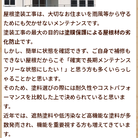
屋根塗装工事は、大切なお住まいを雨風等から守る
ためにも欠かせないメンテナンスです。
塗装工事の最大の目的は
塗膜保護による屋根材の劣
化防止
です。
しかし、簡単に状態を確認できず、ご自身で補修も
できない屋根だからこそ「確実で長期メンテナンス
フリーな状態にしたい！」と思う方も多くいらっし
ゃることかと思います。
そのため、塗料選びの際には耐久性やコストパフォ
ーマンスを比較した上で決められていると思いま
す。
近年では、遮熱塗料や低汚染など高機能な塗料が多
数発売され、機能を重要視する方も増えてきていま
す。