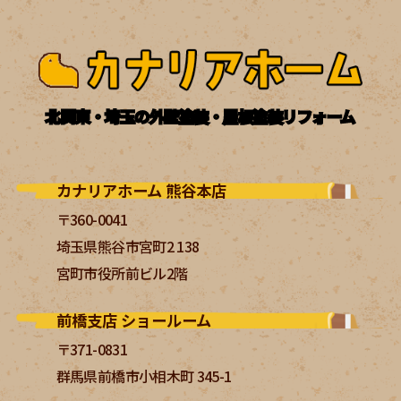
北関東・埼玉の外壁塗装・屋根塗装リフォーム
カナリアホーム 熊谷本店
〒360-0041
埼玉県熊谷市宮町2 138
宮町市役所前ビル2階
前橋支店 ショールーム
〒371-0831
群馬県前橋市小相木町 345-1