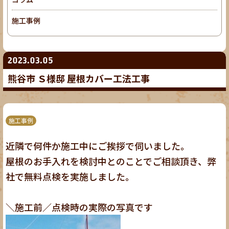
施工事例
2023.03.05
熊谷市 Ｓ様邸 屋根カバー工法工事
施工事例
近隣で何件か施工中にご挨拶で伺いました。
屋根のお手入れを検討中とのことでご相談頂き、弊
社で無料点検を実施しました。
＼施工前／点検時の実際の写真です