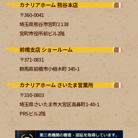
カナリアホーム 熊谷本店
〒360-0041
埼玉県熊谷市宮町2 138
宮町市役所前ビル2階
前橋支店 ショールーム
〒371-0831
群馬県前橋市小相木町 345-1
カナリアホーム さいたま営業所
〒330-0803
埼玉県さいたま市大宮区高鼻町1-40-1
PRSビル2階