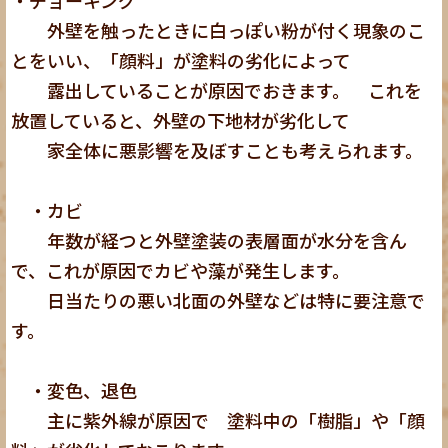
外壁を触ったときに白っぽい粉が付く現象のこ
とをいい、「顔料」が塗料の劣化によって
露出していることが原因でおきます。 これを
放置していると、外壁の下地材が劣化して
家全体に悪影響を及ぼすことも考えられます。
・カビ
年数が経つと外壁塗装の表層面が水分を含ん
で、これが原因でカビや藻が発生します。
日当たりの悪い北面の外壁などは特に要注意で
す。
・変色、退色
主に紫外線が原因で 塗料中の「樹脂」や「顔