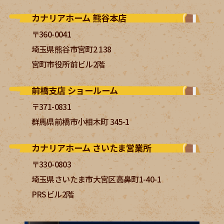
カナリアホーム 熊谷本店
〒360-0041
埼玉県熊谷市宮町2 138
宮町市役所前ビル2階
前橋支店 ショールーム
〒371-0831
群馬県前橋市小相木町 345-1
カナリアホーム さいたま営業所
〒330-0803
埼玉県さいたま市大宮区高鼻町1-40-1
PRSビル2階