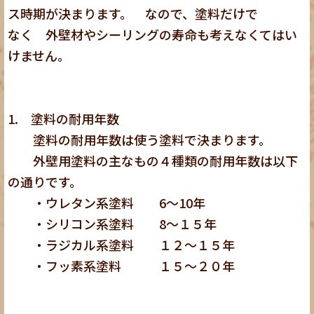
ス時期が決まります。 なので、塗料だけで
なく 外壁材やシーリングの寿命も考えなくてはい
けません。
1. 塗料の耐用年数
塗料の耐用年数は使う塗料で決まります。
外壁用塗料の主なもの４種類の耐用年数は以下
の通りです。
・ウレタン系塗料 6～10年
・シリコン系塗料 8～１５年
・ラジカル系塗料 １２～１５年
・フッ素系塗料 １５～２０年