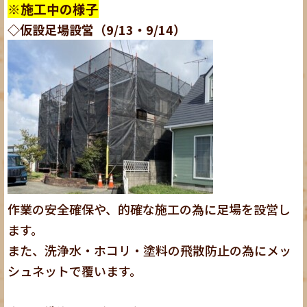
※施工中の様子
◇仮設足場設営（9/13・9/14）
作業の安全確保や、的確な施工の為に足場を設営し
ます。
また、洗浄水・ホコリ・塗料の飛散防止の為にメッ
シュネットで覆います。