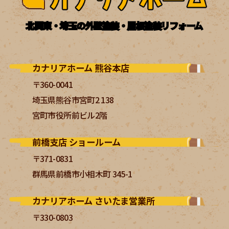
北関東・埼玉の外壁塗装・屋根塗装リフォーム
カナリアホーム 熊谷本店
〒360-0041
埼玉県熊谷市宮町2 138
宮町市役所前ビル2階
前橋支店 ショールーム
〒371-0831
群馬県前橋市小相木町 345-1
カナリアホーム さいたま営業所
〒330-0803