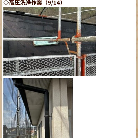
◇高圧洗浄作業（9/14）