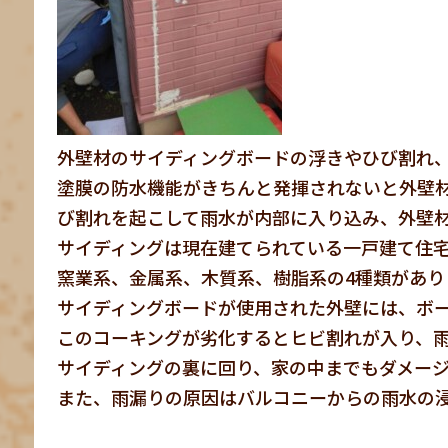
外壁材のサイディングボードの浮きやひび割れ
塗膜の防水機能がきちんと発揮されないと外壁
び割れを起こして雨水が内部に入り込み、外壁
サイディングは現在建てられている一戸建て住
窯業系、金属系、木質系、樹脂系の4種類があり
サイディングボードが使用された外壁には、ボー
このコーキングが劣化するとヒビ割れが入り、
サイディングの裏に回り、家の中までもダメー
また、雨漏りの原因はバルコニーからの雨水の