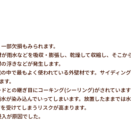
、一部欠損もみられます。
材が雨水などを吸収・膨張し、乾燥して収縮し、そこか
材の浮きなどが発生します。
宅の中で最もよく使われている外壁材です。サイディン
ます。
ドとの継ぎ目にコーキング(シーリング)がされていま
雨水が染み込んでいってしまいます。放置したままでは
ジを受けてしまうリスクが高まります。
浸入が原因でした。