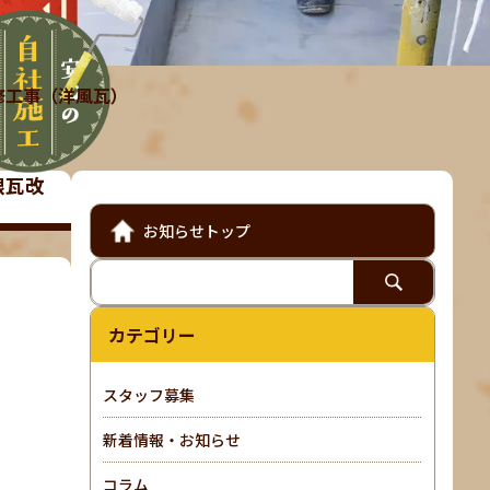
修工事（洋風瓦）
根瓦改
お知らせトップ
カテゴリー
スタッフ募集
新着情報・お知らせ
コラム