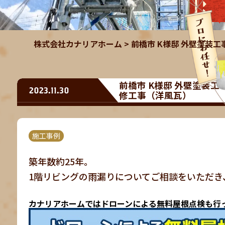
株式会社カナリアホーム
>
前橋市 K様邸 外壁塗装
前橋市 K様邸 外壁塗装
2023.11.30
修工事（洋風瓦）
施工事例
築年数約25年。
1階リビングの雨漏りについてご相談をいただき
カナリアホームではドローンによる無料屋根点検も行