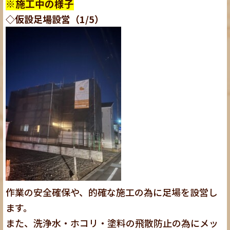
※施工中の様子
◇仮設足場設営（1/5）
作業の安全確保や、的確な施工の為に足場を設営し
ます。
また、洗浄水・ホコリ・塗料の飛散防止の為にメッ