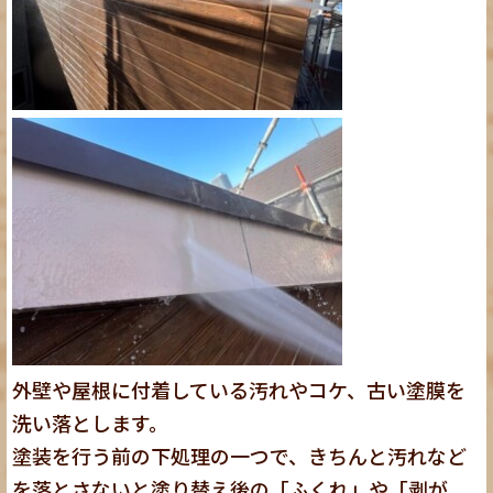
外壁や屋根に付着している汚れやコケ、古い塗膜を
洗い落とします。
塗装を行う前の下処理の一つで、きちんと汚れなど
を落とさないと塗り替え後の「ふくれ」や「剥が