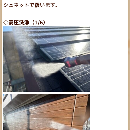
シュネットで覆います。
◇高圧洗浄（1/6）