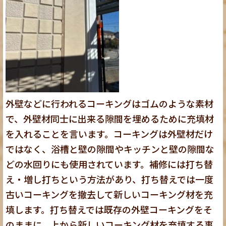
外壁などに行われるコーキングはゴムのような素材
で、外壁材同士に出来る隙間を埋めるために充填材
を入れることを言います。コーキングは外壁材だけ
ではなく、浴槽と壁の隙間やキッチンと壁の隙間な
どの水回りにも使用されています。補修には打ち替
え・増し打ちという方法があり、打ち替えでは一度
古いコーキングを撤去して新しいコーキング材を充
填します。打ち替えでは既存の外壁コーキングをそ
のままに、上から新しいコーキング材を充填する事