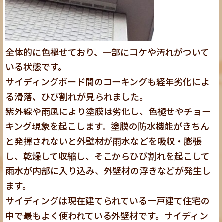
全体的に色褪せており、一部にコケや汚れがついて
いる状態です。
サイディングボード間のコーキングも経年劣化によ
る滑落、ひび割れが見られました。
紫外線や雨風により塗膜は劣化し、色褪せやチョー
キング現象を起こします。塗膜の防水機能がきちん
と発揮されないと外壁材が雨水などを吸収・膨張
し、乾燥して収縮し、そこからひび割れを起こして
雨水が内部に入り込み、外壁材の浮きなどが発生し
ます。
サイディングは現在建てられている一戸建て住宅の
中で最もよく使われている外壁材です。サイディン