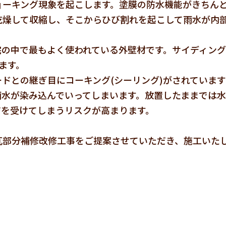
ョーキング現象を起こします。塗膜の防水機能がきちん
乾燥して収縮し、そこからひび割れを起こして雨水が内
宅の中で最もよく使われている外壁材です。サイディン
ます。
ドとの継ぎ目にコーキング(シーリング)がされていま
雨水が染み込んでいってしまいます。放置したままでは
ジを受けてしまうリスクが高まります。
瓦部分補修改修工事をご提案させていただき、施工いた