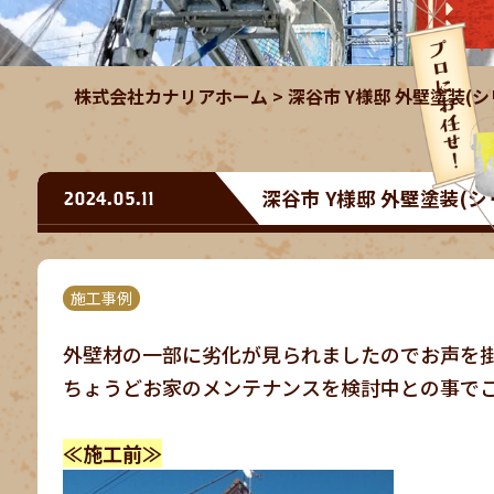
株式会社カナリアホーム
>
深谷市 Y様邸 外壁塗装
深谷市 Y様邸 外壁塗装
2024.05.11
施工事例
外壁材の一部に劣化が見られましたのでお声を
ちょうどお家のメンテナンスを検討中との事で
≪施工前≫