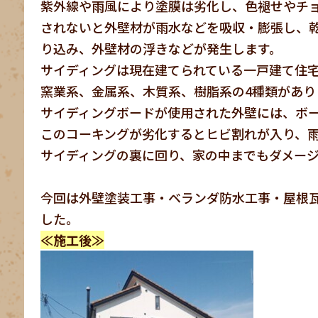
紫外線や雨風により塗膜は劣化し、色褪せやチ
されないと外壁材が雨水などを吸収・膨張し、
り込み、外壁材の浮きなどが発生します。
サイディングは現在建てられている一戸建て住
窯業系、金属系、木質系、樹脂系の4種類があり
サイディングボードが使用された外壁には、ボー
このコーキングが劣化するとヒビ割れが入り、
サイディングの裏に回り、家の中までもダメー
今回は外壁塗装工事・ベランダ防水工事・屋根
した。
≪施工後≫