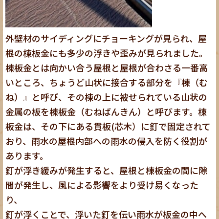
外壁材のサイディングにチョーキングが見られ、屋
根の棟板金にも多少の浮きや歪みが見られました。
棟板金とは向かい合う屋根と屋根が合わさる一番高
いところ、ちょうど山状に接合する部分を『棟（む
ね）』と呼び、その棟の上に被せられている山状の
金属の板を棟板金（むねばんきん）と呼びます。棟
板金は、その下にある貫板(芯木）に釘で固定されて
おり、雨水の屋根内部への雨水の侵入を防く役割が
あります。
釘が浮き緩みが発生すると、屋根と棟板金の間に隙
間が発生し、風による影響をより受け易くなった
り、
釘が浮くことで、浮いた釘を伝い雨水が板金の中へ