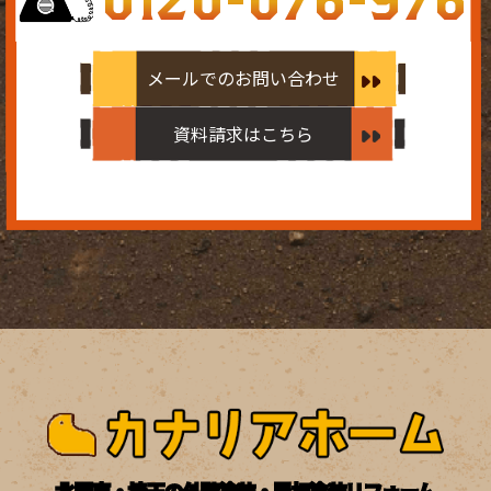
メールでのお問い合わせ
資料請求はこちら
北関東・埼玉の外壁塗装・屋根塗装リフォーム