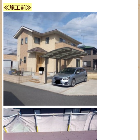
≪施工前≫