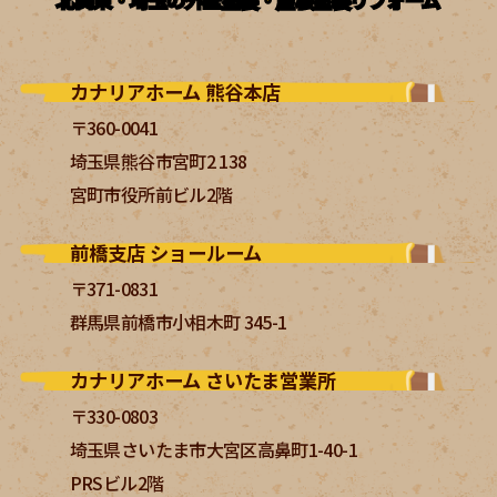
カナリアホーム 熊谷本店
〒360-0041
埼玉県熊谷市宮町2 138
宮町市役所前ビル2階
前橋支店 ショールーム
〒371-0831
群馬県前橋市小相木町 345-1
カナリアホーム さいたま営業所
〒330-0803
埼玉県さいたま市大宮区高鼻町1-40-1
PRSビル2階