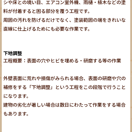
シや床との境い目、エアコン室外機、雨樋・植木などの塗
料が付着すると困る部分を覆う工程です。
周囲の汚れを防げるだけでなく、塗装範囲の端をきれいな
直線に仕上げるためにも必要な作業です。
下地調整
工程概要：表面の穴やヒビを埋める・研磨する等の作業
外壁表面に荒れや損傷がみられる場合、表面の研磨や穴の
補修をする「下地調整」という工程をこの段階で行うこと
になります。
建物の劣化が著しい場合は数日にわたって作業をする場合
もあります。