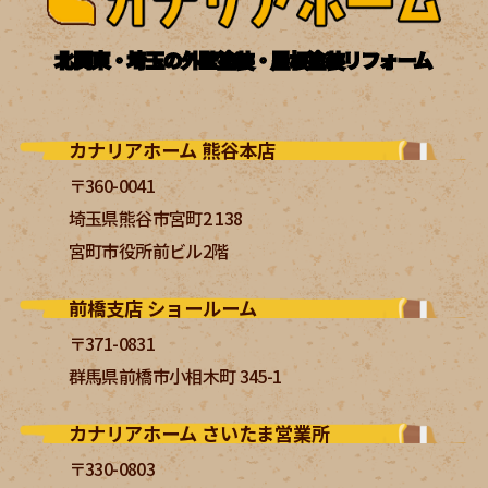
北関東・埼玉の外壁塗装・屋根塗装リフォーム
カナリアホーム 熊谷本店
〒360-0041
埼玉県熊谷市宮町2 138
宮町市役所前ビル2階
前橋支店 ショールーム
〒371-0831
群馬県前橋市小相木町 345-1
カナリアホーム さいたま営業所
〒330-0803