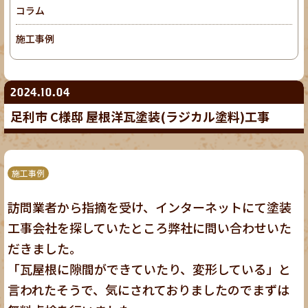
コラム
施工事例
2024.10.04
足利市 C様邸 屋根洋瓦塗装(ラジカル塗料)工事
施工事例
訪問業者から指摘を受け、インターネットにて塗装
工事会社を探していたところ弊社に問い合わせいた
だきました。
「瓦屋根に隙間ができていたり、変形している」と
言われたそうで、気にされておりましたのでまずは