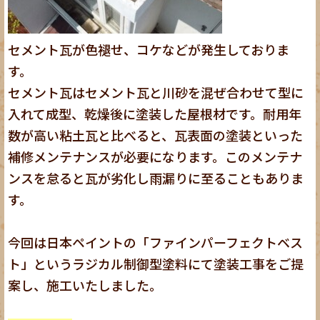
セメント瓦が色褪せ、コケなどが発生しておりま
す。
セメント瓦はセメント瓦と川砂を混ぜ合わせて型に
入れて成型、乾燥後に塗装した屋根材です。耐用年
数が高い粘土瓦と比べると、瓦表面の塗装といった
補修メンテナンスが必要になります。このメンテナ
ンスを怠ると瓦が劣化し雨漏りに至ることもありま
す。
今回は日本ペイントの「ファインパーフェクトベス
ト」というラジカル制御型塗料にて塗装工事をご提
案し、施工いたしました。