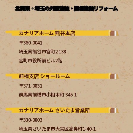
北関東・埼玉の外壁塗装・屋根塗装リフォーム
カナリアホーム 熊谷本店
〒360-0041
埼玉県熊谷市宮町2 138
宮町市役所前ビル2階
前橋支店 ショールーム
〒371-0831
群馬県前橋市小相木町 345-1
カナリアホーム さいたま営業所
〒330-0803
埼玉県さいたま市大宮区高鼻町1-40-1