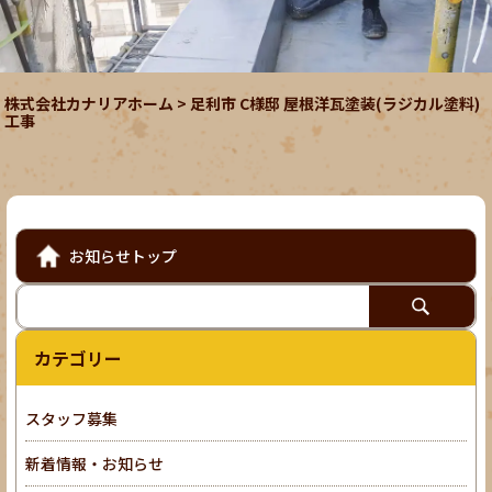
株式会社カナリアホーム
>
足利市 C様邸 屋根洋瓦塗装(ラジカル塗料)
工事
お知らせトップ
カテゴリー
スタッフ募集
新着情報・お知らせ