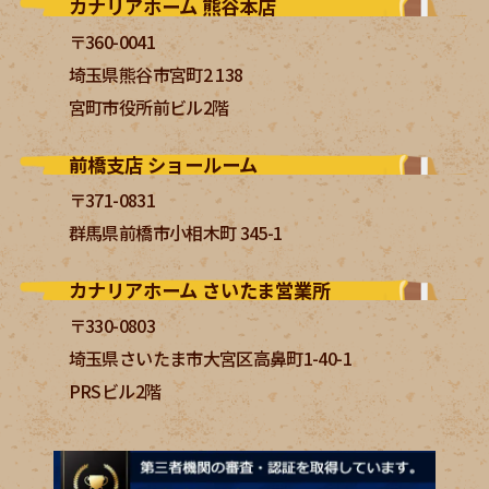
カナリアホーム 熊谷本店
〒360-0041
埼玉県熊谷市宮町2 138
宮町市役所前ビル2階
前橋支店 ショールーム
〒371-0831
群馬県前橋市小相木町 345-1
カナリアホーム さいたま営業所
〒330-0803
埼玉県さいたま市大宮区高鼻町1-40-1
PRSビル2階