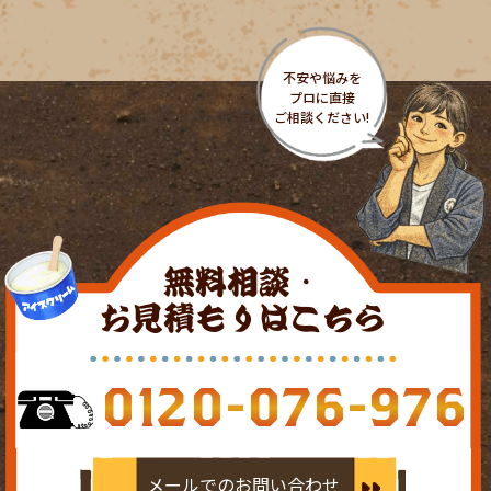
無料相談・
お見積もりはこちら
0120-076-976
メールでのお問い合わせ