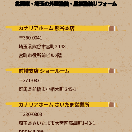
北関東・埼玉の外壁塗装・屋根塗装リフォーム
カナリアホーム 熊谷本店
〒360-0041
埼玉県熊谷市宮町2 138
宮町市役所前ビル2階
前橋支店 ショールーム
〒371-0831
群馬県前橋市小相木町 345-1
カナリアホーム さいたま営業所
〒330-0803
埼玉県さいたま市大宮区高鼻町1-40-1
PRSビル2階