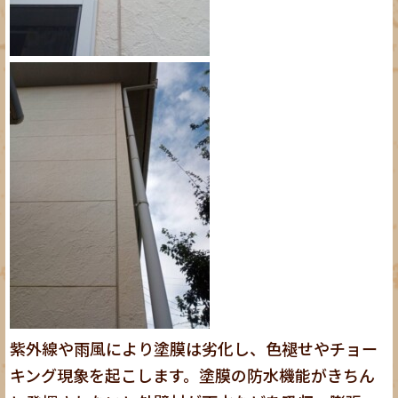
紫外線や雨風により塗膜は劣化し、色褪せやチョー
キング現象を起こします。塗膜の防水機能がきちん