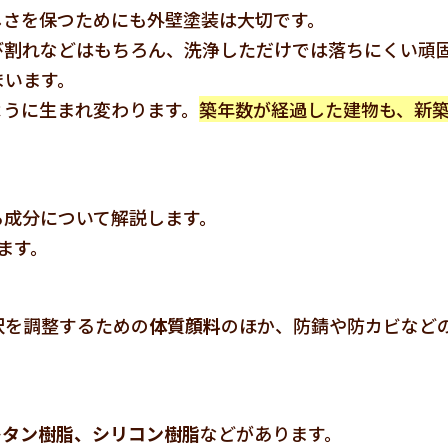
しさを保つためにも外壁塗装は大切です。
び割れなどはもちろん、洗浄しただけでは落ちにくい頑
まいます。
ように生まれ変わります。
築年数が経過した建物も、新
る成分について解説します。
ます。
沢を調整するための
体質顔料
のほか、防錆や防カビなど
レタン樹脂、シリコン樹脂
などがあります。