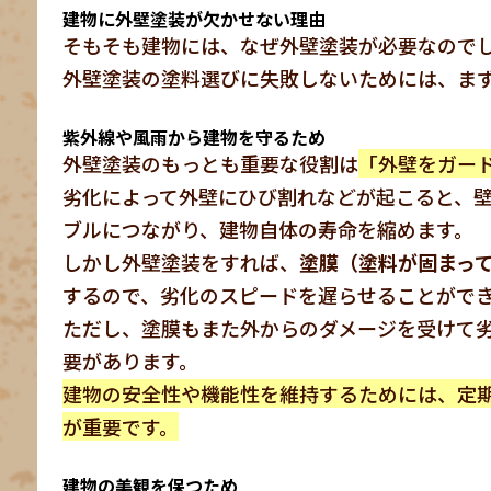
建物に外壁塗装が欠かせない理由
そもそも建物には、なぜ外壁塗装が必要なので
外壁塗装の塗料選びに失敗しないためには、ま
紫外線や風雨から建物を守るため
外壁塗装のもっとも重要な役割は
「外壁をガー
劣化によって外壁にひび割れなどが起こると、
ブルにつながり、建物自体の寿命を縮めます。
しかし外壁塗装をすれば、
塗膜（塗料が固まっ
するので、劣化のスピードを遅らせることがで
ただし、塗膜もまた外からのダメージを受けて
要があります。
建物の安全性や機能性を維持するためには、定
が重要です。
建物の美観を保つため