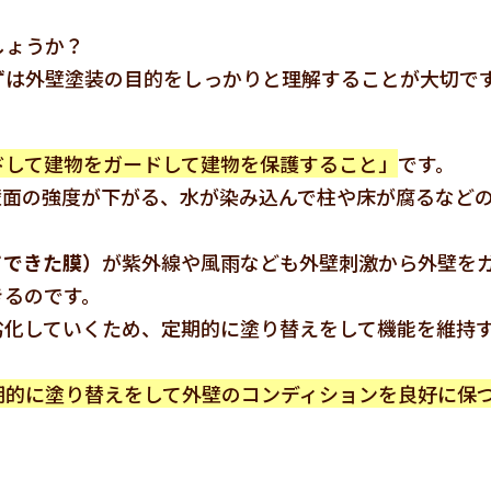
しょうか？
ずは外壁塗装の目的をしっかりと理解することが大切で
ドして建物をガードして建物を保護すること」
です。
壁面の強度が下がる、水が染み込んで柱や床が腐るなど
てできた膜）
が紫外線や風雨なども外壁刺激から外壁を
きるのです。
劣化していくため、定期的に塗り替えをして機能を維持
期的に塗り替えをして外壁のコンディションを良好に保