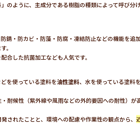
料」のように、主成分である樹脂の種類によって呼び分
・防錆・防カビ・防藻・防腐・凍結防止などの機能を追
ます。
を配合した抗菌加工なども人気です。
などを使っている塗料を
油性塗料
、水を使っている塗料
性・耐候性（紫外線や風雨などの外的要因への耐性）が
開発されたことと、環境への配慮や作業性の観点から、