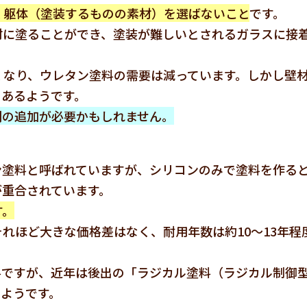
く躯体（塗装するものの素材）を選ばないこと
です。
材に塗ることができ、塗装が難しいとされるガラスに接
くなり、ウレタン塗料の需要は減っています。しかし壁
もあるようです。
剤の追加が必要かもしれません。
ン塗料と呼ばれていますが、シリコンのみで塗料を作る
が重合されています。
す。
れほど大きな価格差はなく、耐用年数は約10～13年程
料ですが、近年は後出の「ラジカル塗料（ラジカル制御
ようです。