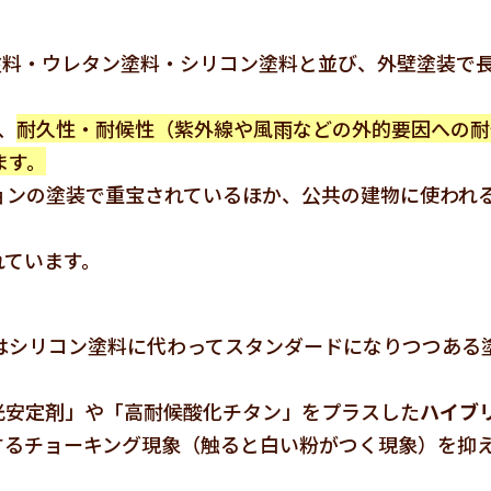
塗料・ウレタン塗料・シリコン塗料と並び、外壁塗装で
、
耐久性・耐候性（紫外線や風雨などの外的要因への耐
ます。
ョンの塗装で重宝されているほか、公共の建物に使われ
れています。
ではシリコン塗料に代わってスタンダードになりつつある
光安定剤」や「高耐候酸化チタン」をプラスした
ハイブ
するチョーキング現象（触ると白い粉がつく現象）を抑