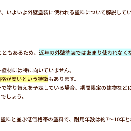
で、いよいよ外壁塗装に使われる塗料について解説して
こともあるため、
近年の外壁塗装ではあまり使われなく
外壁材には特に向いていません。
価格が安いという特徴
もあります。
ンで塗り替えを予定している場合、期間限定の建物など
るでしょう。
塗料と並ぶ低価格帯の塗料で、耐用年数は約7～10年と