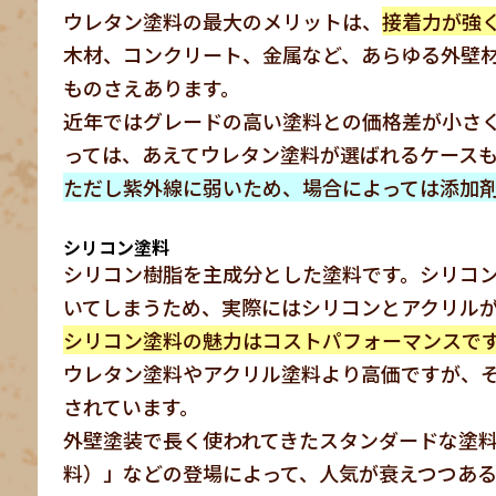
ウレタン塗料の最大のメリットは、
接着力が強
木材、コンクリート、金属など、あらゆる外壁
ものさえあります。
近年ではグレードの高い塗料との価格差が小さ
っては、あえてウレタン塗料が選ばれるケース
ただし紫外線に弱いため、場合によっては添加
シリコン塗料
シリコン樹脂を主成分とした塗料です。シリコ
いてしまうため、実際にはシリコンとアクリル
シリコン塗料の魅力はコストパフォーマンスで
ウレタン塗料やアクリル塗料より高価ですが、そ
されています。
外壁塗装で長く使われてきたスタンダードな塗
料）」などの登場によって、人気が衰えつつある