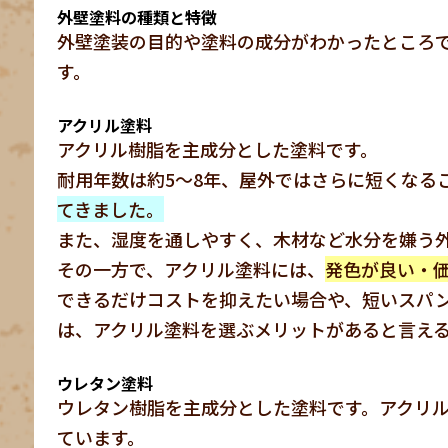
外壁塗料の種類と特徴
外壁塗装の目的や塗料の成分がわかったところ
す。
アクリル塗料
アクリル樹脂を主成分とした塗料です。
耐用年数は約5～8年、屋外ではさらに短くなる
てきました。
また、湿度を通しやすく、木材など水分を嫌う
その一方で、アクリル塗料には、
発色が良い・
できるだけコストを抑えたい場合や、短いスパ
は、アクリル塗料を選ぶメリットがあると言え
ウレタン塗料
ウレタン樹脂を主成分とした塗料です。アクリル
ています。