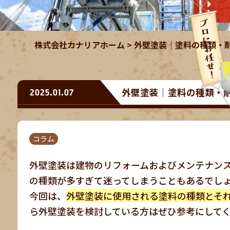
株式会社カナリアホーム
>
外壁塗装｜塗料の種類・
外壁塗装｜塗料の種類・
2025.01.07
コラム
外壁塗装は建物のリフォームおよびメンテナン
の種類が多すぎて迷ってしまうこともあるでし
今回は、
外壁塗装に使用される塗料の種類とそ
ら外壁塗装を検討している方はぜひ参考にして