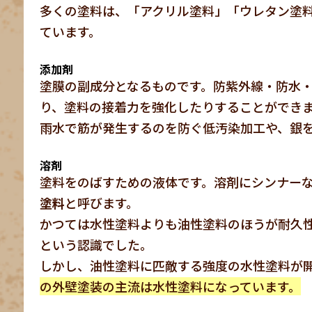
多くの塗料は、「アクリル塗料」「ウレタン塗
ています。
添加剤
塗膜の副成分となるものです。防紫外線・防水
り、塗料の接着力を強化したりすることができ
雨水で筋が発生するのを防ぐ低汚染加工や、銀
溶剤
塗料をのばすための液体です。溶剤にシンナー
塗料
と呼びます。
かつては水性塗料よりも油性塗料のほうが耐久
という認識でした。
しかし、油性塗料に匹敵する強度の水性塗料が
の外壁塗装の主流は水性塗料になっています。