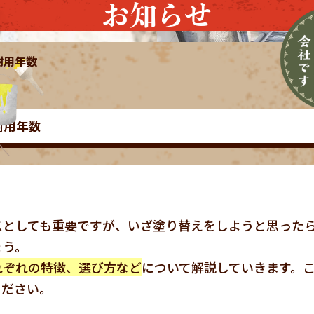
お知らせ
耐用年数
耐用年数
スとしても重要ですが、いざ塗り替えをしようと思った
ょう。
れぞれの特徴、選び方など
について解説していきます。
ください。