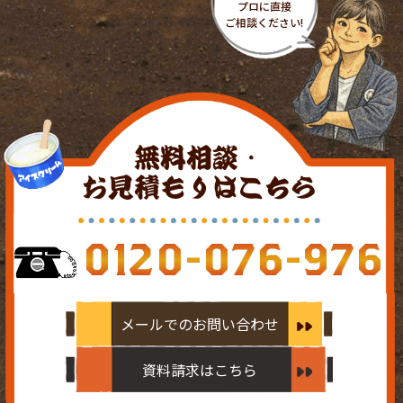
無料相談・
お見積もりはこちら
0120-076-976
メールでのお問い合わせ
資料請求はこちら