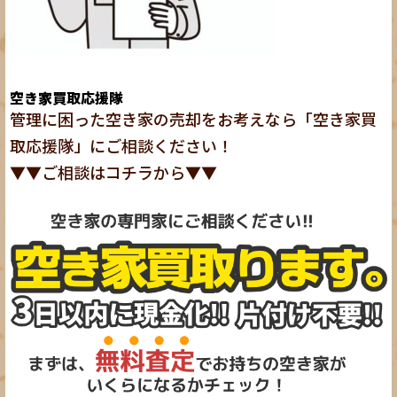
空き家買取応援隊
管理に困った空き家の売却をお考えなら「空き家買
取応援隊」にご相談ください！
▼▼ご相談は
コチラ
から▼▼