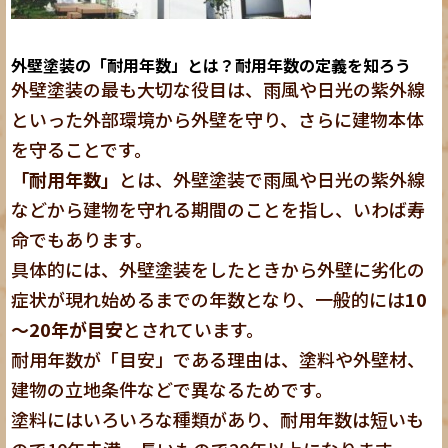
外壁塗装の「耐用年数」とは？耐用年数の定義を知ろう
外壁塗装の最も大切な役目は、雨風や日光の紫外線
といった外部環境から外壁を守り、さらに建物本体
を守ることです。
「耐用年数」
とは、外壁塗装で雨風や日光の紫外線
などから建物を守れる期間のことを指し、いわば寿
命でもあります。
具体的には、外壁塗装をしたときから外壁に劣化の
症状が現れ始めるまでの年数となり、一般的には
10
～20年が目安
とされています。
耐用年数が「目安」である理由は、塗料や外壁材、
建物の立地条件などで異なるためです。
塗料にはいろいろな種類があり、耐用年数は短いも