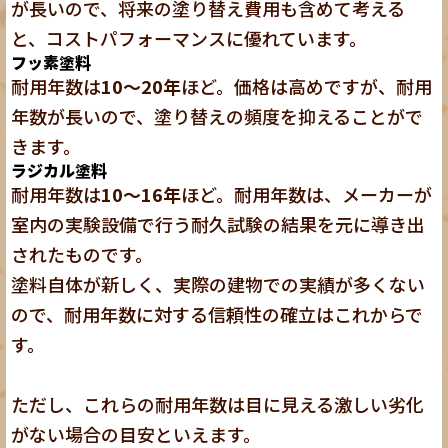
が長いので、将来の塗り替え費用も含めて考える
と、コストパフォーマンスに優れています。
フッ素塗料
耐用年数は
10～20年
ほど。価格は高めですが、耐用
年数が長いので、塗り替えの頻度を抑えることがで
きます。
ラジカル塗料
耐用年数は
10～16年
ほど。耐用年数は、メーカーが
室内の実験設備で行う耐久試験の結果を元に導き出
されたものです。
塗料自体が新しく、実際の建物での実績が多くない
ので、耐用年数に対する信頼性の確立はこれからで
す。
ただし、これらの耐用年数は目に見える激しい劣化
がない場合の目安といえます。