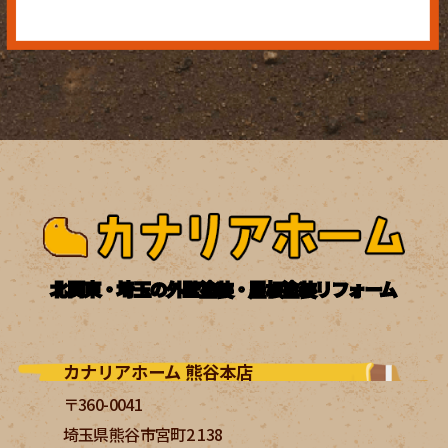
北関東・埼玉の外壁塗装・屋根塗装リフォーム
カナリアホーム 熊谷本店
〒360-0041
埼玉県熊谷市宮町2 138