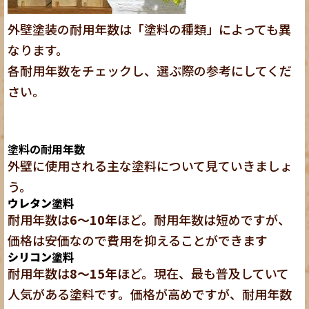
外壁塗装の耐用年数は「塗料の種類」によっても異
なります。
各耐用年数をチェックし、選ぶ際の参考にしてくだ
さい。
塗料の耐用年数
外壁に使用される主な塗料について見ていきましょ
う。
ウレタン塗料
耐用年数は
6～10年
ほど。耐用年数は短めですが、
価格は安価なので費用を抑えることができます
シリコン塗料
耐用年数は
8～15年
ほど。現在、最も普及していて
人気がある塗料です。価格が高めですが、耐用年数