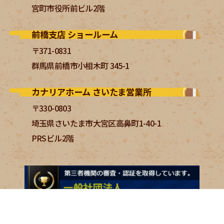
宮町市役所前ビル2階
前橋支店 ショールーム
〒371-0831
群馬県前橋市小相木町 345-1
カナリアホーム さいたま営業所
〒330-0803
埼玉県さいたま市大宮区高鼻町1-40-1
PRSビル2階