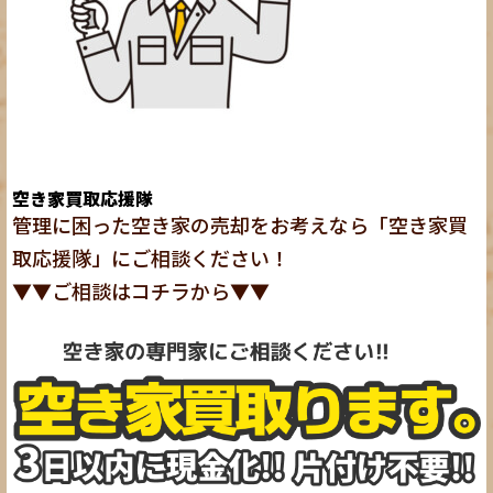
空き家買取応援隊
管理に困った空き家の売却をお考えなら「空き家買
取応援隊」にご相談ください！
▼▼ご相談は
コチラ
から▼▼