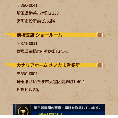
〒360-0041
埼玉県熊谷市宮町2 138
宮町市役所前ビル2階
前橋支店 ショールーム
〒371-0831
群馬県前橋市小相木町 345-1
カナリアホーム さいたま営業所
〒330-0803
埼玉県さいたま市大宮区高鼻町1-40-1
PRSビル2階