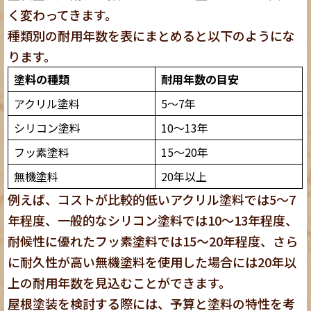
く変わってきます。
種類別の耐用年数を表にまとめると以下のようにな
ります。
塗料の種類
耐用年数の目安
アクリル塗料
5～7年
シリコン塗料
10～13年
フッ素塗料
15～20年
無機塗料
20年以上
例えば、コストが比較的低いアクリル塗料では5～7
年程度、一般的なシリコン塗料では10～13年程度、
耐候性に優れたフッ素塗料では15～20年程度、さら
に耐久性が高い無機塗料を使用した場合には20年以
上の耐用年数を見込むことができます。
屋根塗装を検討する際には、予算と塗料の特性を考