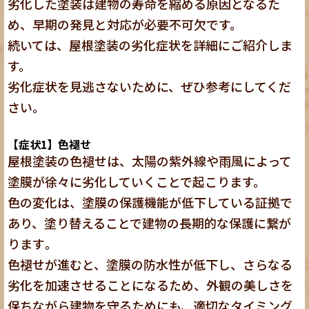
劣化した塗装は建物の寿命を縮める原因となるた
め、早期の発見と対応が必要不可欠です。
続いては、屋根塗装の劣化症状を詳細にご紹介しま
す。
劣化症状を見逃さないために、ぜひ参考にしてくだ
さい。
【症状1】色褪せ
屋根塗装の色褪せは、太陽の紫外線や雨風によって
塗膜が徐々に劣化していくことで起こります。
色の変化は、塗膜の保護機能が低下している証拠で
あり、塗り替えることで建物の長期的な保護に繋が
ります
。
色褪せが進むと、塗膜の防水性が低下し、さらなる
劣化を加速させることになるため、外観の美しさを
保ちながら建物を守るためにも、適切なタイミング