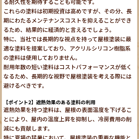
る耐久性を期待することも可能です。
これらの塗料は
初期投資は高めですが、その分、長
期にわたるメンテナンスコストを抑えることができ
るため、結果的に経済的と言えるでしょう
。
特に、当社では長期的な視点を持って屋根塗装に最
適な塗料を提案しており、アクリルシリコン樹脂系
の塗料は使用しておりません。
耐用年数の短い塗料はコストパフォーマンスが低く
なるため、長期的な視野で屋根塗装を考える際には
避けるべき
です。
【ポイント2】遮熱効果のある塗料の利用
遮熱効果を持つ塗料は、屋根の表面温度を下げるこ
とにより、屋内の温度上昇を抑制し、冷房費用の削
減にも貢献します。
特に夏場の猛暑において、屋根塗装の重要な機能と