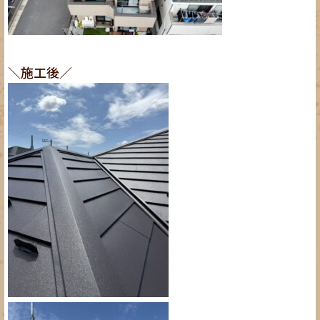
＼施工後／