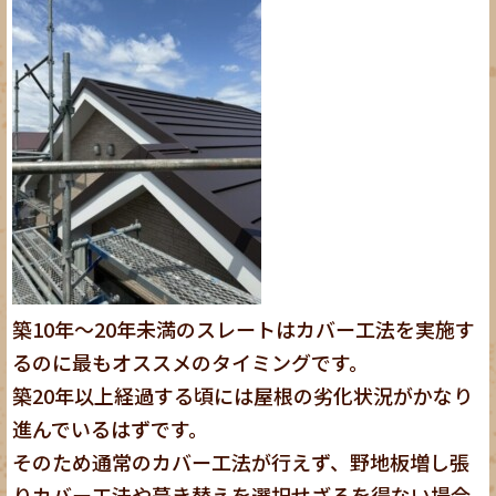
築10年～20年未満のスレートはカバー工法を実施す
るのに最もオススメのタイミングです。
築20年以上経過する頃には屋根の劣化状況がかなり
進んでいるはずです。
そのため通常のカバー工法が行えず、野地板増し張
りカバー工法や葺き替えを選択せざるを得ない場合