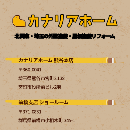
北関東・埼玉の外壁塗装・屋根塗装リフォーム
カナリアホーム 熊谷本店
〒360-0041
埼玉県熊谷市宮町2 138
宮町市役所前ビル2階
前橋支店 ショールーム
〒371-0831
群馬県前橋市小相木町 345-1