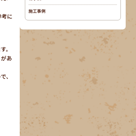
施工事例
参考に
ます。
とがあ
ので、