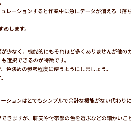
す。
ミュレーションすると作業中に急にデータが消える（落
すすめします。
類が少なく、機能的にもそれほど多くありませんが他の
）も選択できるのが特徴です。
で、色決めの参考程度に使うようにしましょう。
す。
レーションはとてもシンプルで余計な機能がない代わり
ができますが、軒天や付帯部の色を選ぶなどの細かいこ