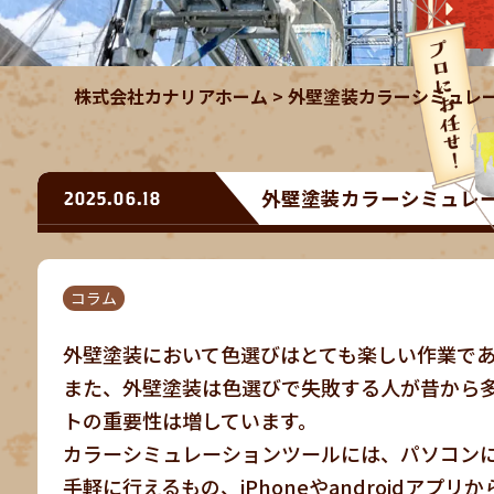
株式会社カナリアホーム
>
外壁塗装カラーシミュレー
外壁塗装カラーシミュレー
2025.06.18
コラム
外壁塗装において色選びはとても楽しい作業で
また、外壁塗装は色選びで失敗する人が昔から
トの重要性は増しています。
カラーシミュレーションツールには、パソコン
手軽に行えるもの、iPhoneやandroidア