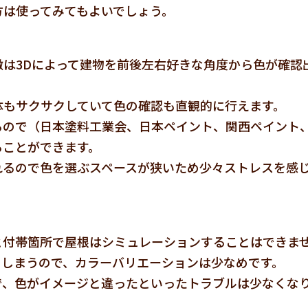
方は使ってみてもよいでしょう。
は3Dによって建物を前後左右好きな角度から色が確認
体もサクサクしていて色の確認も直観的に行えます。
るので（日本塗料工業会、日本ペイント、関西ペイント
ることができます。
れるので色を選ぶスペースが狭いため少々ストレスを感
と付帯箇所で屋根はシミュレーションすることはできま
てしまうので、カラーバリエーションは少なめです。
で、色がイメージと違ったといったトラブルは少なくな