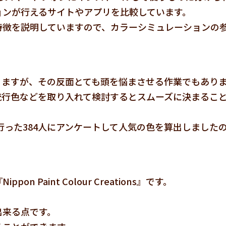
ョンが行えるサイトやアプリを比較しています。
特徴を説明していますので、カラーシミュレーションの
りますが、その反面とても頭を悩まさせる作業でもあり
流行色などを取り入れて検討するとスムーズに決まるこ
行った384人にアンケートして人気の色を算出しました
Paint Colour Creations』です。
出来る点です。