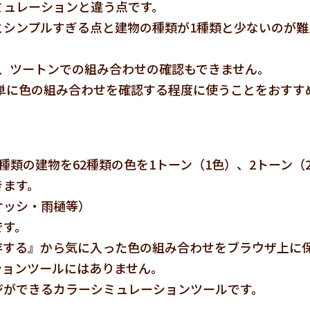
ミュレーションと違う点です。
とシンプルすぎる点と建物の種類が1種類と少ないのが難
、ツートンでの組み合わせの確認もできません。
単に色の組み合わせを確認する程度に使うことをおすす
類の建物を62種類の色を1トーン（1色）、2トーン（
きます。
サッシ・雨樋等）
です。
存する』から気に入った色の組み合わせをブラウザ上に
ションツールにはありません。
ジができるカラーシミュレーションツールです。