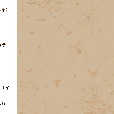
ちる）
カラ
にサイ
とは