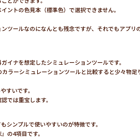
ることができます。
ペイントの色見本（標準色）で選択できません。
ョンツールなのになんとも残念ですが、それでもアプリ
料ガイナを想定したシミュレーションツールです。
のカラーシミュレーションツールと比較すると少々物足
いやすいです。
確認では重宝します。
てもシンプルで使いやすいのが特徴です。
』の4項目です。