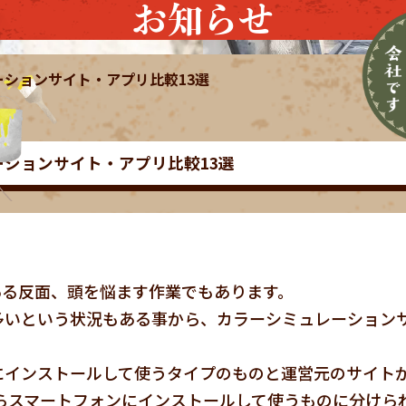
お知らせ
ションサイト・アプリ比較13選
ションサイト・アプリ比較13選
ある反面、頭を悩ます作業でもあります。
多いという状況もある事から、カラーシミュレーション
にインストールして使うタイプのものと運営元のサイト
プリからスマートフォンにインストールして使うものに分けら