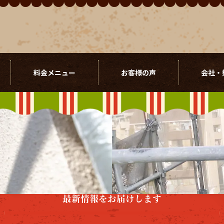
料金メニュー
お客様の声
会社・
最新情報をお届けします