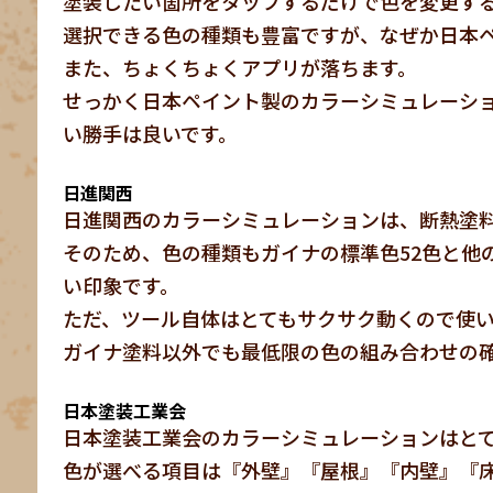
塗装したい箇所をタップするだけで色を変更す
選択できる色の種類も豊富ですが、なぜか日本
また、ちょくちょくアプリが落ちます。
せっかく日本ペイント製のカラーシミュレーシ
い勝手は良いです。
日進関西
日進関西のカラーシミュレーションは、断熱塗
そのため、色の種類もガイナの標準色52色と他
い印象です。
ただ、ツール自体はとてもサクサク動くので使
ガイナ塗料以外でも最低限の色の組み合わせの
日本塗装工業会
日本塗装工業会のカラーシミュレーションはと
色が選べる項目は『外壁』『屋根』『内壁』『床