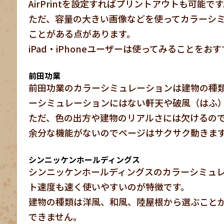
AirPrintを設定すればプリントアウトも可能で
ただ、容量の大きい画像などを使ってカラーシ
ことがある点があります。
iPad・iPhoneユーザーは使ってみることをお
前田功業
前田功業のカラーシミュレーションは建物の種
ーシミュレーションにはない軒天や破風（はふ
ただ、色の出方や建物のリアルさには欠けるの
余分な機能がないのでページはサクサク動きま
シンニッケンホールディングス
シンニッケンホールディングスのカラーシミュ
ト速度も速く使いやすいのが特徴です。
建物の種類は洋風、和風、陸屋根から選ぶこと
できません。