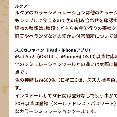
ルクア
ルクアのカラーシミュレーションは他のカラー
もシンプルに使えるので色の組み合わせを確認
建物の種類は2種類でどちらも今流行りの寄棟タ
軒天やベランダなどの細かい付帯箇所について
スズカファイン（iPad・iPhoneアプリ）
iPad Air2（iOS10）、iPhone6(iOS1
他のシミュレーションツールとの違いは実際に
点です。
色の種類も約800色（日塗工G版、スズカ標準
す。
インストールして30日間は登録なしで使う事が
30日以降は登録（メールアドレス・パスワード
なカラーシミュレーションツールです。