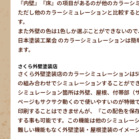
『内壁』『床』の項目があるのが他のカラーシ
ただし他のカラーシミュレーションと比較する
す。
また外壁の色は1色しか選ぶことができないので
日本塗装工業会 のカラーシミュレーションは簡
ます。
さくら外壁塗装店
さくら外壁塗装店のカラーシミュレーションは5種
の組み合わせでシミュレーションすることがで
シミュレーション箇所は外壁、屋根、付帯部（
ページもサクサク動くので使いやすいのが特徴
印刷することはできませんが、『この配色を保
する事も可能です。この機能は他のシミュレー
難しい機能もなく外壁塗装・屋根塗装のイメー