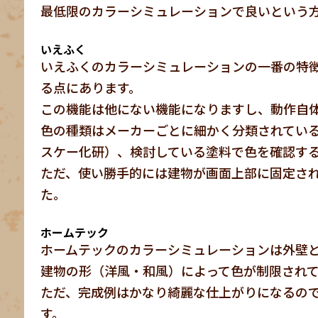
最低限のカラーシミュレーションで良いという
いえふく
いえふくのカラーシミュレーションの一番の特徴
る点にあります。
この機能は他にない機能になりますし、動作自
色の種類はメーカーごとに細かく分類されてい
スケー化研）、検討している塗料で色を確認す
ただ、使い勝手的には建物が画面上部に固定さ
た。
ホームテック
ホームテックのカラーシミュレーションは外壁
建物の形（洋風・和風）によって色が制限され
ただ、完成例はかなり綺麗な仕上がりになるの
す。