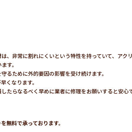
材は、非常に割れにくいという特性を持っていて、アク
います。
を守るために外的要因の影響を受け続けます。
が早くなります。
損したらなるべく早めに業者に修理をお願いすると安心
りを無料で承っております。