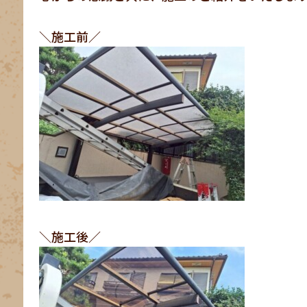
＼施工前／
＼施工後／