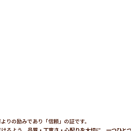
何よりの励みであり「信頼」の証です。
だけるよう、
品質・丁寧さ・心配りを大切に、一つひと