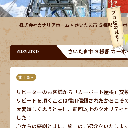
株式会社カナリアホーム
>
さいたま市 Ｓ様邸 カーポ
さいたま市 Ｓ様邸 カーポ
2025.07.13
施工事例
リピーターのお客様から「カーポート屋根」交
リピートを頂くことは
信用信頼されたからこそ
大変嬉しく思うと共に、前回以上のクオリティ
した！
心からの感謝と共に、施工のご紹介をいたしま