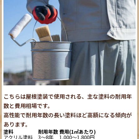
こちらは屋根塗装で使用される、主な塗料の耐用年
数と費用相場です。
高性能で耐用年数の長い塗料ほど高額になる傾向が
あります。
塗料
耐用年数
費用(1㎡あたり)
アクリル塗料
3〜8年
1,000〜1,800円