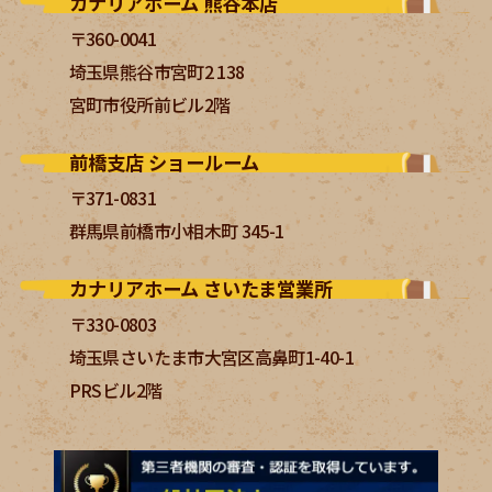
カナリアホーム 熊谷本店
〒360-0041
埼玉県熊谷市宮町2 138
宮町市役所前ビル2階
前橋支店 ショールーム
〒371-0831
群馬県前橋市小相木町 345-1
カナリアホーム さいたま営業所
〒330-0803
埼玉県さいたま市大宮区高鼻町1-40-1
PRSビル2階