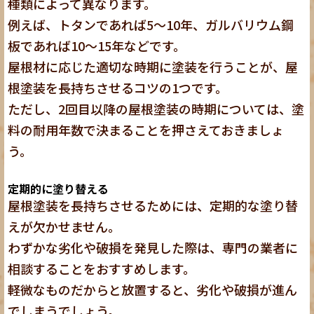
種類によって異なります。
例えば、トタンであれば5〜10年、ガルバリウム鋼
板であれば10〜15年などです。
屋根材に応じた適切な時期に塗装を行うことが、屋
根塗装を長持ちさせるコツの1つ
です。
ただし、2回目以降の屋根塗装の時期については、塗
料の耐用年数で決まることを押さえておきましょ
う。
定期的に塗り替える
屋根塗装を長持ちさせるためには、定期的な塗り替
えが欠かせません。
わずかな劣化や破損を発見した際は、専門の業者に
相談することをおすすめします。
軽微なものだからと放置すると、劣化や破損が進ん
でしまうでしょう。