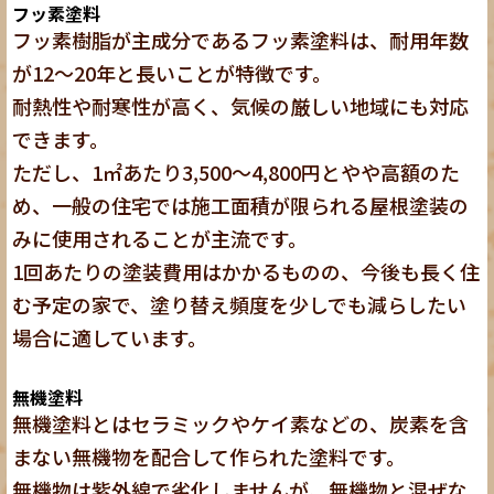
フッ素塗料
フッ素樹脂が主成分であるフッ素塗料は、耐用年数
が12〜20年と長いことが特徴です。
耐熱性や耐寒性が高く、気候の厳しい地域にも対応
できます。
ただし、1㎡あたり3,500〜4,800円とやや高額のた
め、一般の住宅では施工面積が限られる屋根塗装の
みに使用されることが主流です。
1回あたりの塗装費用はかかるものの、今後も長く住
む予定の家で、
塗り替え頻度を少しでも減らしたい
場合に適しています。
無機塗料
無機塗料とはセラミックやケイ素などの、炭素を含
まない無機物を配合して作られた塗料です。
無機物は紫外線で劣化しませんが、
無機物と混ぜな