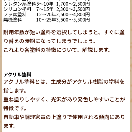
ウレタン系塗料
5〜10年
1,700〜2,500円
シリコン塗料
7〜15年
2,300〜3,500円
フッ素塗料
12〜20年
3,500〜4,800円
無機塗料
10〜25年
3,500〜5,500円
耐用年数が短い塗料を選択してしまうと、すぐに塗
り替えの時期になってしまう
でしょう。
これより各塗料の特徴について、解説します。
アクリル塗料
アクリル塗料とは、主成分がアクリル樹脂の塗料を
指します。
重ね塗りしやすく、光沢があり発色しやすい
ことが
特徴です。
自動車や調理家電の上塗りで使用される傾向にあり
ます。