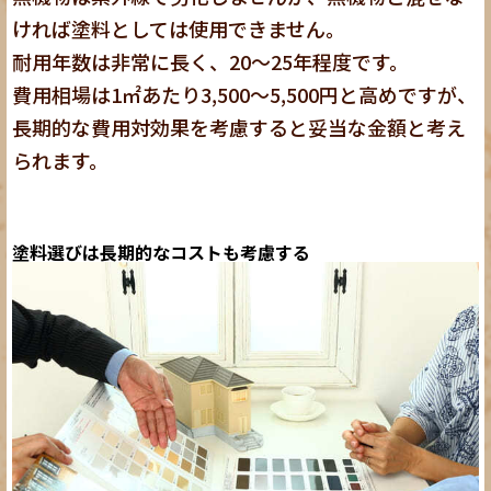
ければ塗料としては使用できません。
耐用年数は非常に長く、20〜25年程度です。
費用相場は1㎡あたり3,500〜5,500円と高めですが、
長期的な費用対効果を考慮すると妥当な金額と考え
られます。
塗料選びは長期的なコストも考慮する