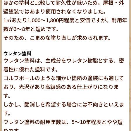
ほかの塗料と比較して耐久性が低いため、屋根・外
壁塗装ではあまり使用されなくなりました。
1㎡あたり1,000〜1,800円程度と安価ですが、耐用年
数が3〜8年と短めです。
そのため、こまめな塗り直しが求められます。
ウレタン塗料
ウレタン塗料は、主成分をウレタン樹脂とする、密
着性に優れた塗料です。
ゴルフボールのような細かい箇所の塗装にも適して
おり、
光沢があり高級感のある仕上がり
になりま
す。
しかし、艶消しを希望する場合には不向きといえま
す。
ウレタン塗料の耐用年数は、5〜10年程度とやや短
めです。