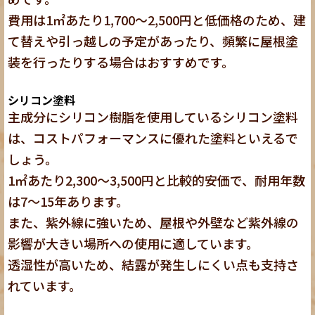
費用は1㎡あたり1,700〜2,500円と低価格のため、建
て替えや引っ越しの予定があったり、頻繁に屋根塗
装を行ったりする場合はおすすめです。
シリコン塗料
主成分にシリコン樹脂を使用しているシリコン塗料
は、コストパフォーマンスに優れた塗料といえるで
しょう。
1㎡あたり2,300〜3,500円と比較的安価で、耐用年数
は7〜15年あります。
また、紫外線に強いため、屋根や外壁など紫外線の
影響が大きい場所への使用に適しています。
透湿性が高いため、結露が発生しにくい
点も支持さ
れています。