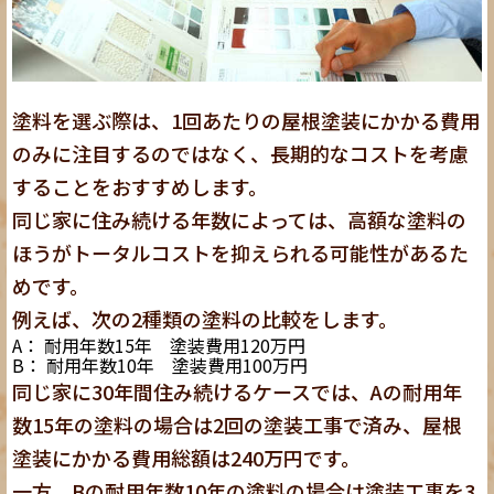
塗料を選ぶ際は、1回あたりの屋根塗装にかかる費用
のみに注目するのではなく、
長期的なコストを考慮
すること
をおすすめします。
同じ家に住み続ける年数によっては、高額な塗料の
ほうがトータルコストを抑えられる可能性があるた
めです。
例えば、次の2種類の塗料の比較をします。
A： 耐用年数15年 塗装費用120万円
B： 耐用年数10年 塗装費用100万円
同じ家に30年間住み続けるケースでは、Aの耐用年
数15年の塗料の場合は2回の塗装工事で済み、屋根
塗装にかかる費用総額は240万円です。
一方、Bの耐用年数10年の塗料の場合は塗装工事を3