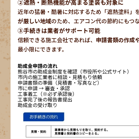
②遮熱・断熱機能が高まる塗装も対象に
近年の猛暑・酷暑に対応するため「遮熱塗料」
が厳しい地域
のため、エアコン代の節約にもつ
③手続きは業者がサポート可能
信頼できる施工会社であれば、
申請書類の作成
最小限にできます。
助成金申請の流れ
熊谷市の助成金制度を確認（市役所や公式サイト）
市内の施工業者に相談・見積もり依頼
申請書類の準備（見積書・写真など）
市に申請 → 審査・承認
工事着工（※必ず承認後）
工事完了後の報告書提出
助成金の受け取り