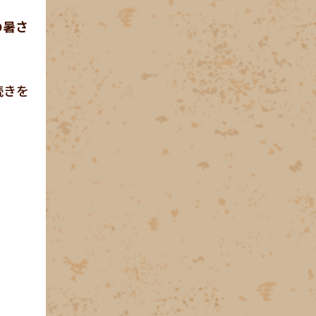
の暑さ
続きを