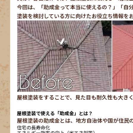
今回は、「助成金って本当に使えるの？」「自
塗装を検討している方に向けたお役立ち情報を
屋根塗装をすることで、見た目も耐久性も大き
屋根塗装で使える「助成金」とは？
屋根塗装の助成金とは、地方自治体や国が住民
住宅の長寿命化
エネルギー効率の向上（省エネ対策）