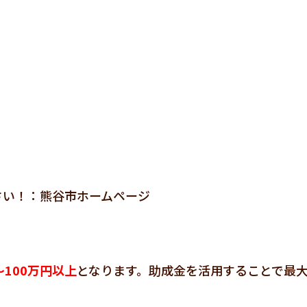
さい！：熊谷市ホームページ
～100万円以上
となります。助成金を活用することで最大