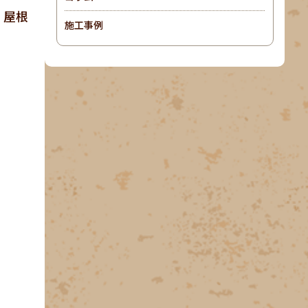
、屋根
施工事例
。