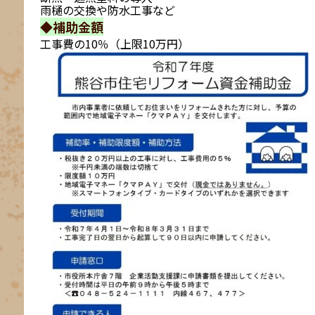
雨樋の交換や防水工事など
◆補助金額
工事費の10％（上限10万円）