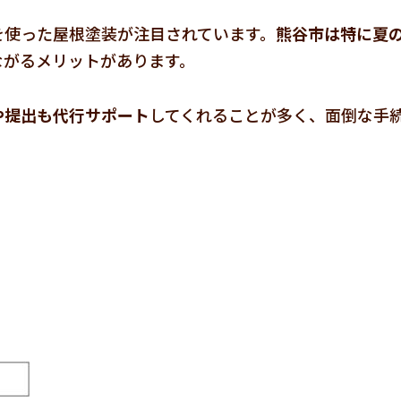
を使った屋根塗装が注目されています。
熊谷市は特に夏
ながるメリットがあります。
や提出も代行サポート
してくれることが多く、面倒な手