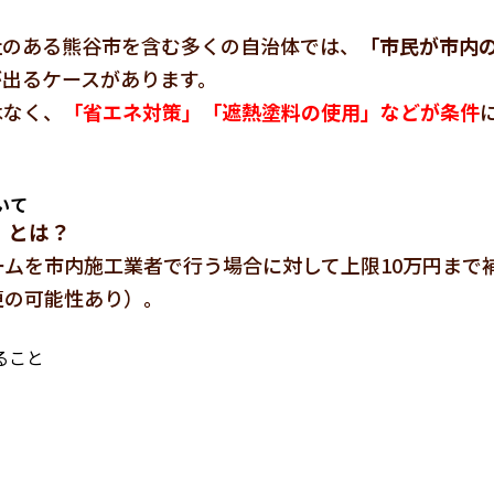
社のある熊谷市を含む多くの自治体では、
「市民が市内
が出るケースがあります。
はなく、
「省エネ対策」「遮熱塗料の使用」などが条件
いて
」とは？
ムを市内施工業者で行う場合に対して上限10万円まで
更の可能性あり）。
ること