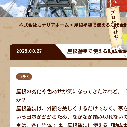
株式会社カナリアホーム
>
屋根塗装で使える助成金
屋根塗装で使える助成金
2025.08.27
コラム
屋根の劣化や色あせが気になってきたけれど、
か？
屋根塗装は、外観を美しくするだけでなく、家
いう出費がかかるため、なかなか踏み切れない
実は、各自治体では、屋根塗装に使える
「助成