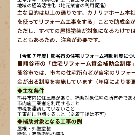
地域の経済活性化（地元業者の利用促進）
主な目的は以上の通りです。カナリアホーム本
を使ってリフォーム工事をする」
ことで助成金
ただし、すべての屋根塗装が対象になるわけで
こともあるため、注意が必要です。
【令和７年度】熊谷市の住宅リフォーム補助制度につ
■熊谷市の「住宅リフォーム資金補助金制度
熊谷市では、市内の住宅所有者が自宅のリフォー
金が出る制度を実施しています（年度により変
◆主な条件
熊谷市内に住民票があり、補助対象住宅の所有者であ
市内施工業者を利用すること
市税を滞納していないこと
工事前に申請すること（※着工後は不可）
◆補助対象となる工事の例
屋根・外壁塗装
断熱・遮熱塗料の導入