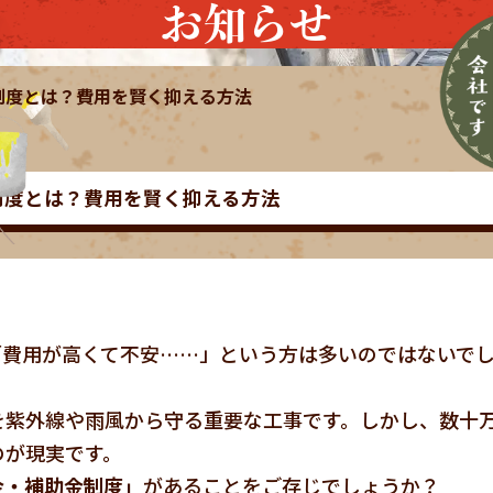
お知らせ
制度とは？費用を賢く抑える方法
制度とは？費用を賢く抑える方法
「費用が高くて不安……」という方は多いのではないで
を紫外線や雨風から守る重要な工事です。しかし、数十
のが現実です。
金・補助金制度」
があることをご存じでしょうか？