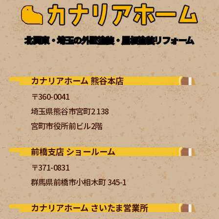
北関東・埼玉の外壁塗装・屋根塗装リフォーム
カナリアホーム 熊谷本店
〒360-0041
埼玉県熊谷市宮町2 138
宮町市役所前ビル2階
前橋支店 ショールーム
〒371-0831
群馬県前橋市小相木町 345-1
カナリアホーム さいたま営業所