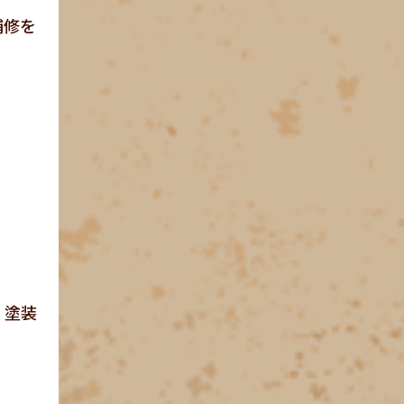
補修を
、塗装