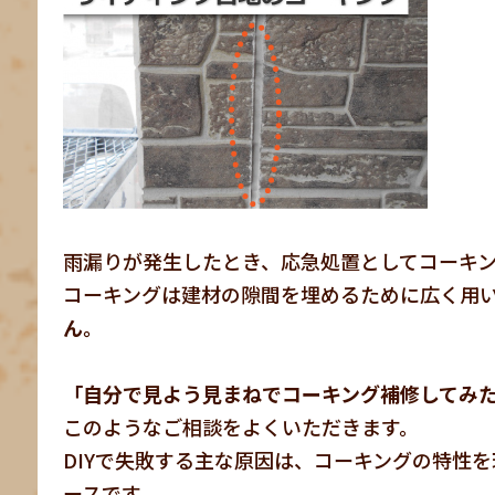
雨漏りが発生したとき、応急処置としてコーキ
コーキングは建材の隙間を埋めるために広く用
ん。
「自分で見よう見まねでコーキング補修してみ
このようなご相談をよくいただきます。
DIYで失敗する主な原因は、コーキングの特性
ースです。