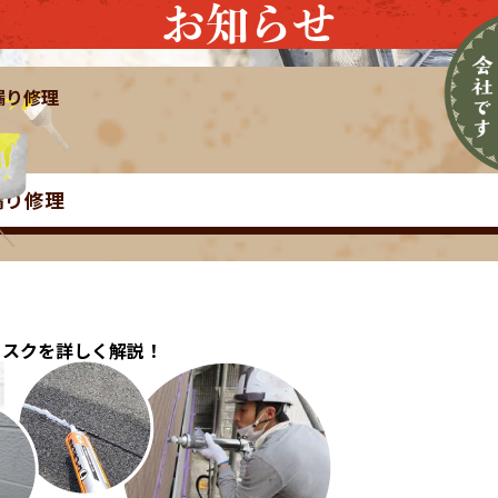
お知らせ
漏り修理
漏り修理
リスクを詳しく解説！