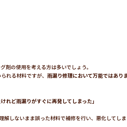
ング剤の使用を考える方は多いでしょう。
いられる材料ですが、
雨漏り修理において万能ではあり
たけれど雨漏りがすぐに再発してしまった」
を理解しないまま誤った材料で補修を行い、悪化してしま