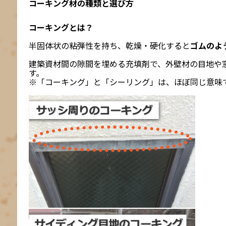
コーキング材の種類と選び方
コーキングとは？
半固体状の粘弾性を持ち、乾燥・硬化すると
ゴムのよ
建築資材間の隙間を埋める充填剤で、外壁材の目地や
す。
※「コーキング」と「シーリング」は、ほぼ同じ意味