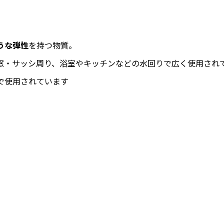
うな弾性
を持つ物質。
窓・サッシ周り、浴室やキッチンなどの水回りで広く使用され
で使用されています