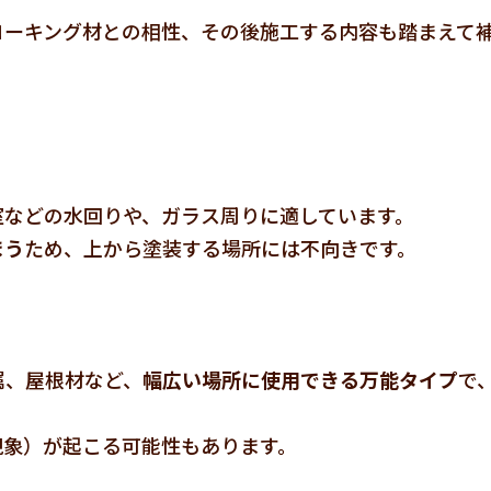
コーキング材との相性、その後施工する内容も踏まえて
室などの水回りや、ガラス周りに適しています。
まう
ため、上から塗装する場所には不向きです。
属、屋根材など、
幅広い場所に使用できる万能タイプ
で
現象）が起こる可能性もあります。