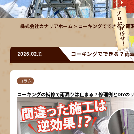
株式会社カナリアホーム
>
コーキングでできる？雨
コーキングでできる？雨
2026.02.11
コラム
コーキングの補修で雨漏りは止まる？修理例とDIYの