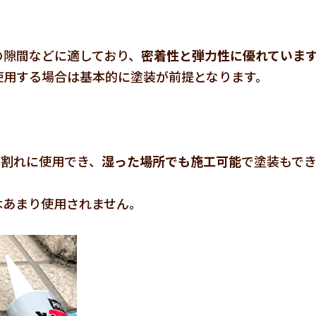
の隙間などに適しており、
密着性と弾力性に優れていま
使用する場合は基本的に塗装が前提となります。
び割れに使用でき、
湿った場所でも施工可能
で塗装もで
はあまり使用されません。