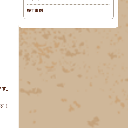
施工事例
です。
す！