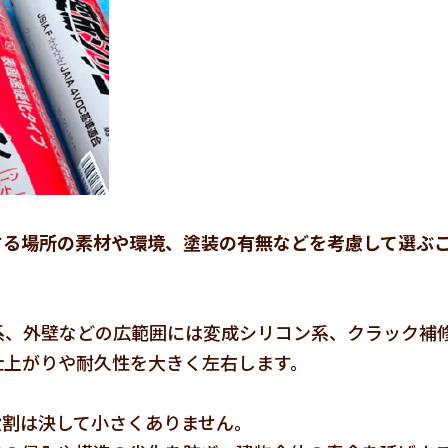
する場所の素材や環境、塗装の有無などを考慮して選ぶ
系、外壁などの広範囲には変成シリコン系、クラック補
仕上がりや耐久性を大きく左右します。
役割は決して小さくありません。