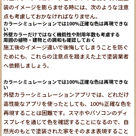
装のイメージを膨らませる時には、次のような注意
点も考慮しておかなければなりません。
カラーシミュレーションでは100%正確な色は再現できな
い
外壁カラーだけではなく機能性や耐用年数も考慮する
周囲の植物・建物との調和も確認しておく
施工後のイメージ違いで後悔してしまうことを防ぐ
ためにも、これらの注意点を踏まえた上で塗装業者
へ依頼しましょう。
カラーシミュレーションでは100%正確な色は再現できな
い
外壁カラーシミュレーションアプリでは、どれだけ
高性能なアプリを使ったとしても、100%正確な色を
再現することは困難です。スマホやパソコンのディ
スプレイを通じて色を確認することになるので、自
然光のもとで塗装された家をそのまま表現すること