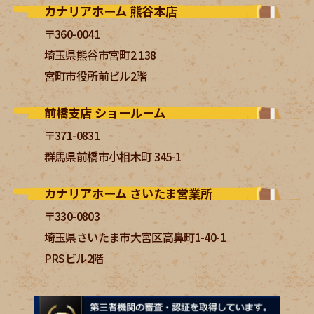
カナリアホーム 熊谷本店
〒360-0041
埼玉県熊谷市宮町2 138
宮町市役所前ビル2階
前橋支店 ショールーム
〒371-0831
群馬県前橋市小相木町 345-1
カナリアホーム さいたま営業所
〒330-0803
埼玉県さいたま市大宮区高鼻町1-40-1
PRSビル2階