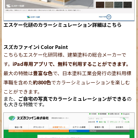
エスケー化研のカラーシミュレーション詳細はこちら
スズカファインi Color Paint
こちらもエスケー化研同様、建築塗料の総合メーカーで
す。
iPad専用アプリで、無料で利用することができます。
最大の特徴は
豊富な色
で、日本塗料工業会発行の塗料用標
準職を含めた
約800色
でカラーシミュレーションを楽しむ
ことができます。
また、
ご自宅の写真でカラーシミュレーションができる
の
も大きな特徴です。