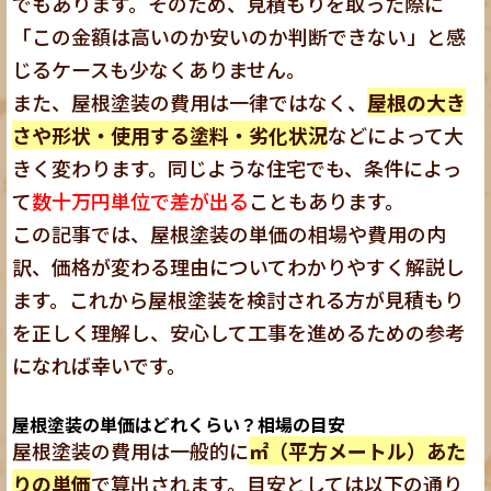
でもあります。そのため、見積もりを取った際に
「この金額は高いのか安いのか判断できない」と感
じるケースも少なくありません。
また、屋根塗装の費用は一律ではなく、
屋根の大き
さや形状・使用する塗料・劣化状況
などによって大
きく変わります。同じような住宅でも、条件によっ
て
数十万円単位で差が出る
こともあります。
この記事では、屋根塗装の単価の相場や費用の内
訳、価格が変わる理由についてわかりやすく解説し
ます。これから屋根塗装を検討される方が見積もり
を正しく理解し、安心して工事を進めるための参考
になれば幸いです。
屋根塗装の単価はどれくらい？相場の目安
屋根塗装の費用は一般的に
㎡（平方メートル）あた
りの単価
で算出されます。目安としては以下の通り