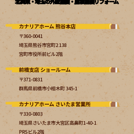
北関東・埼玉の外壁塗装・屋根塗装リフォーム
カナリアホーム 熊谷本店
〒360-0041
埼玉県熊谷市宮町2 138
宮町市役所前ビル2階
前橋支店 ショールーム
〒371-0831
群馬県前橋市小相木町 345-1
カナリアホーム さいたま営業所
〒330-0803
埼玉県さいたま市大宮区高鼻町1-40-1
PRSビル2階