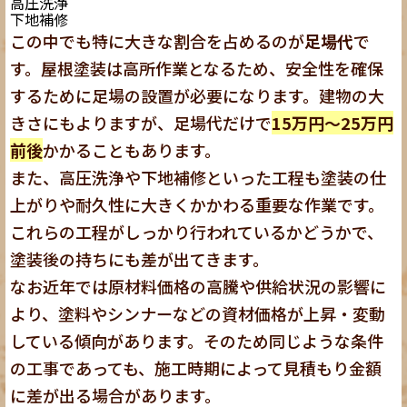
高圧洗浄
下地補修
この中でも特に大きな割合を占めるのが
足場代
で
す。屋根塗装は高所作業となるため、安全性を確保
するために足場の設置が必要になります。建物の大
きさにもよりますが、足場代だけで
15万円～25万円
前後
かかることもあります。
また、高圧洗浄や下地補修といった工程も塗装の仕
上がりや耐久性に大きくかかわる重要な作業です。
これらの工程がしっかり行われているかどうかで、
塗装後の持ちにも差が出てきます。
なお近年では原材料価格の高騰や供給状況の影響に
より、塗料やシンナーなどの資材価格が上昇・変動
している傾向があります。そのため同じような条件
の工事であっても、施工時期によって見積もり金額
に差が出る場合があります。