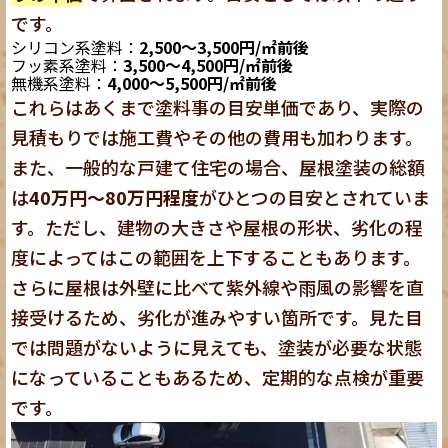
です。
シリコン系塗料：
2,500～3,500円/㎡前後
フッ素系塗料：
3,500～4,500円/㎡前後
無機系塗料：
4,000～5,500円/㎡前後
これらはあくまで塗料事の目安単価であり、実際の
見積もりでは施工費やその他の費用も加わります。
また、一般的な戸建て住宅の場合、屋根塗装の総額
は
40万円～80万円程度
がひとつの目安とされていま
す。ただし、建物の大きさや屋根の形状、劣化の程
度によってはこの範囲を上下することもあります。
さらに屋根は外壁に比べて紫外線や雨風の影響を直
接受けるため、劣化が進みやすい箇所です。見た目
では問題がないように見えても、塗装が必要な状態
になっていることもあるため、定期的な点検が重要
です。