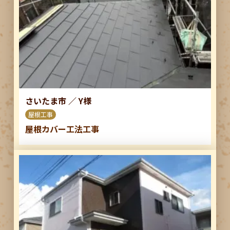
さいたま市
／
Y様
屋根工事
屋根カバー工法工事