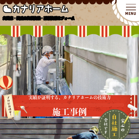
北関東・埼玉の外壁塗装・屋根塗装リフォーム
実績が証明する、カナリアホームの技術力
施工事例