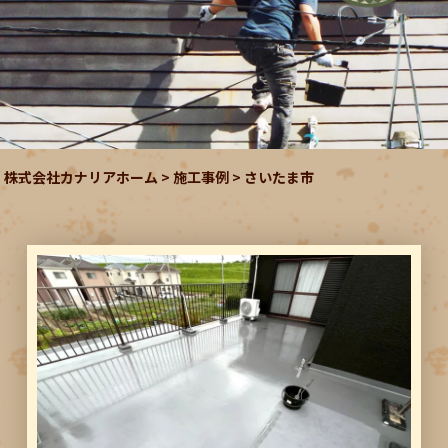
株式会社カナリアホーム
>
施工事例
>
さいたま市