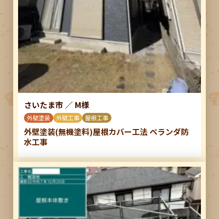
さいたま市
／
M様
外壁塗装
外壁工事
屋根工事
外壁塗装(無機塗料)屋根カバー工法 ベランダ防
水工事