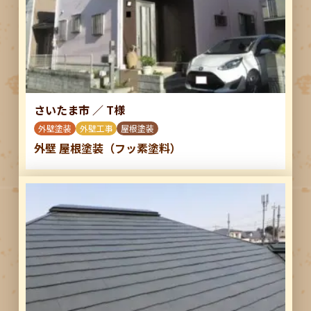
さいたま市
／
T様
外壁塗装
外壁工事
屋根塗装
外壁 屋根塗装（フッ素塗料）