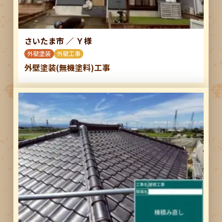
さいたま市
／
Ｙ様
外壁塗装
外壁工事
外壁塗装(無機塗料)工事