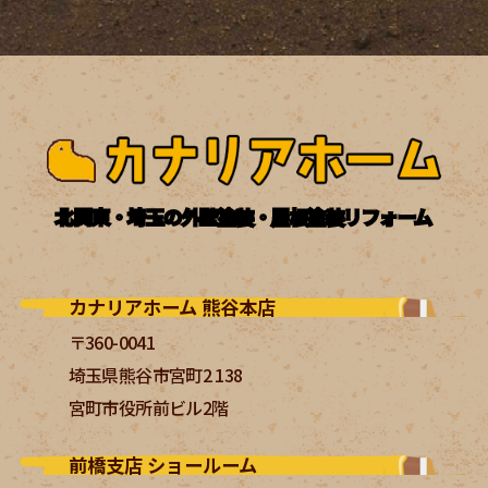
北関東・埼玉の外壁塗装・屋根塗装リフォーム
カナリアホーム 熊谷本店
〒360-0041
埼玉県熊谷市宮町2 138
宮町市役所前ビル2階
前橋支店 ショールーム