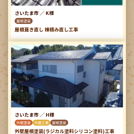
さいたま市
／
K様
屋根塗装
屋根葺き直し 棟積み直し工事
さいたま市
／
H様
外壁塗装
外壁工事
屋根塗装
外壁屋根塗装(ラジカル塗料シリコン塗料)工事