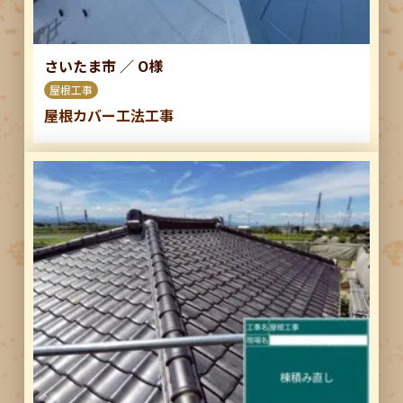
さいたま市
／
O様
屋根工事
屋根カバー工法工事