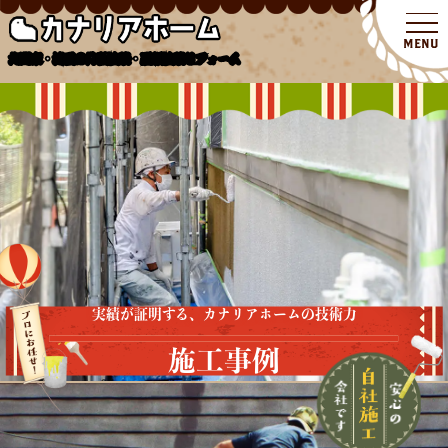
北関東・埼玉の外壁塗装・屋根塗装リフォーム
実績が証明する、カナリアホームの技術力
施工事例