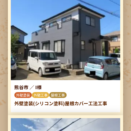
熊谷市
／
I様
外壁塗装
外壁工事
屋根工事
外壁塗装(シリコン塗料)屋根カバー工法工事