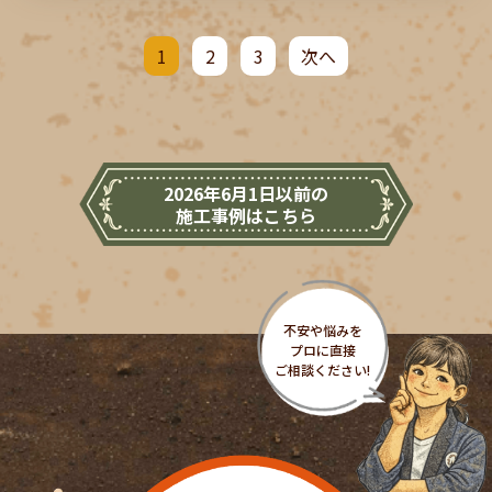
1
2
3
次へ
2026年6月1日以前の
施工事例はこちら