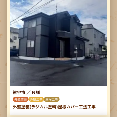
熊谷市
／
Ｎ様
外壁塗装
外壁工事
屋根工事
外壁塗装(ラジカル塗料)屋根カバー工法工事