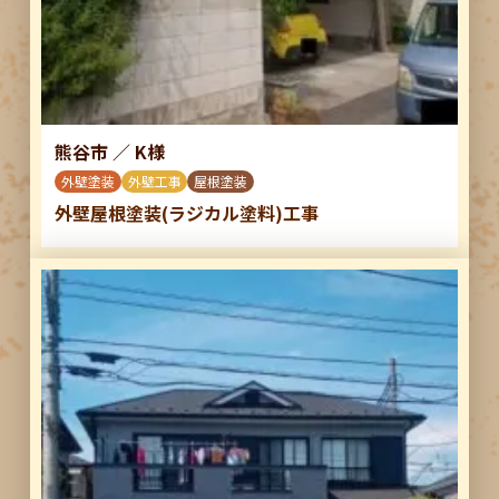
熊谷市
／
K様
外壁塗装
外壁工事
屋根塗装
外壁屋根塗装(ラジカル塗料)工事