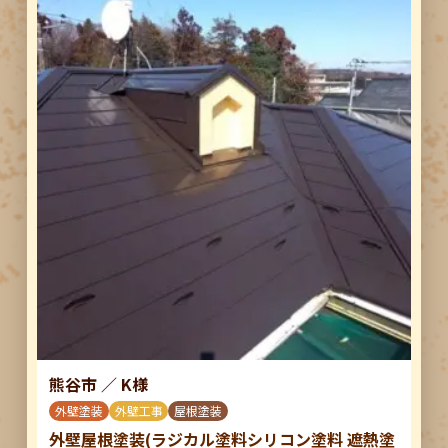
熊谷市
／
K様
外壁塗装
外壁工事
屋根塗装
外壁屋根塗装(ラジカル塗料シリコン塗料 遮熱塗