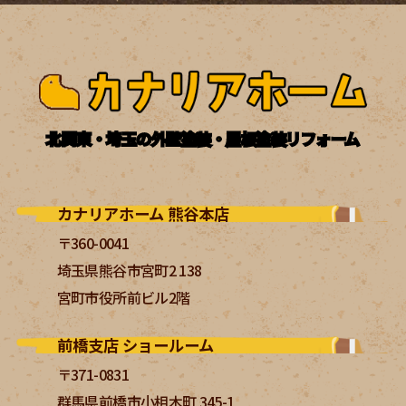
北関東・埼玉の外壁塗装・屋根塗装リフォーム
カナリアホーム 熊谷本店
〒360-0041
埼玉県熊谷市宮町2 138
宮町市役所前ビル2階
前橋支店 ショールーム
〒371-0831
群馬県前橋市小相木町 345-1