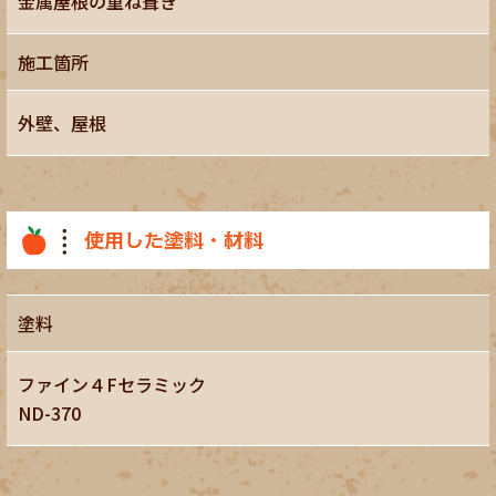
金属屋根の重ね葺き
施工箇所
外壁、屋根
使用した塗料・材料
塗料
ファイン４Fセラミック
ND-370