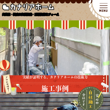
北関東・埼玉の外壁塗装・屋根塗装リフォーム
実績が証明する、カナリアホームの技術力
施工事例