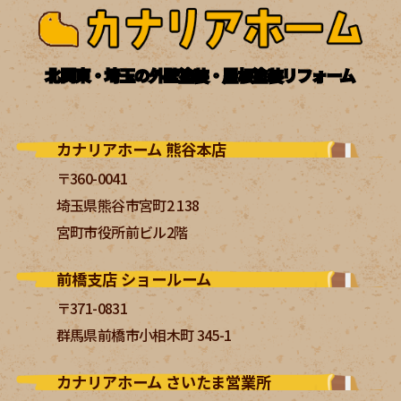
北関東・埼玉の外壁塗装・屋根塗装リフォーム
カナリアホーム 熊谷本店
〒360-0041
埼玉県熊谷市宮町2 138
宮町市役所前ビル2階
前橋支店 ショールーム
〒371-0831
群馬県前橋市小相木町 345-1
カナリアホーム さいたま営業所