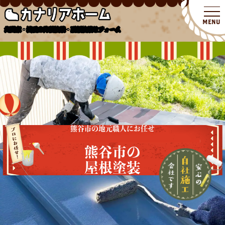
北関東・埼玉の外壁塗装・屋根塗装リフォーム
熊谷市の地元職人にお任せ
熊谷市の
屋根塗装