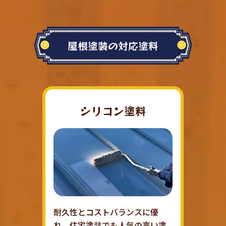
屋根塗装の対応塗料
シリコン塗料
耐久性とコストバランスに優
れ、住宅塗装でも人気の高い塗