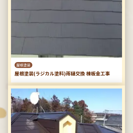
屋根塗装
屋根塗装(ラジカル塗料)雨樋交換 棟板金工事