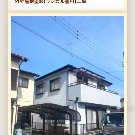
外壁屋根塗装(ラジカル塗料)工事