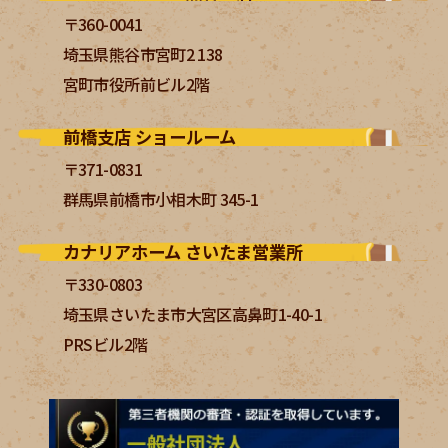
〒360-0041
埼玉県熊谷市宮町2 138
宮町市役所前ビル2階
前橋支店 ショールーム
〒371-0831
群馬県前橋市小相木町 345-1
カナリアホーム さいたま営業所
〒330-0803
埼玉県さいたま市大宮区高鼻町1-40-1
PRSビル2階