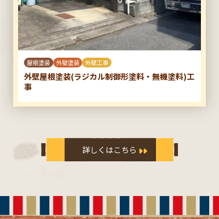
屋根塗装
外壁塗装
外壁工事
外壁屋根塗装(ラジカル制御形塗料・無機塗料)工
事
詳しくはこちら