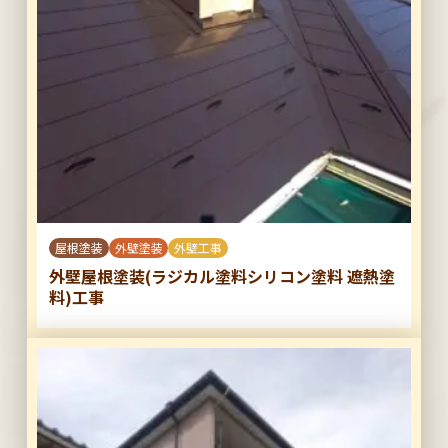
屋根塗装
外壁塗装
外壁工事
外壁屋根塗装(ラジカル塗料シリコン塗料 遮熱塗
料)工事