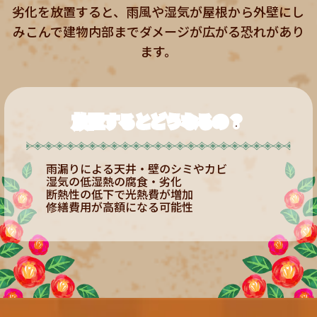
劣化を放置すると、雨風や湿気が屋根から外壁にし
みこんで
建物内部までダメージが広がる恐れがあり
ます。
放置するとどうなるの？
雨漏りによる天井・壁のシミやカビ
湿気の低湿熱の腐食・劣化
断熱性の低下で光熱費が増加
修繕費用が高額になる可能性