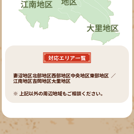
対応エリア一覧
妻沼地区
北部地区
西部地区
中央地区
東部地区
江南地区
吉岡地区
大里地区
上記以外の周辺地域もご相談ください。