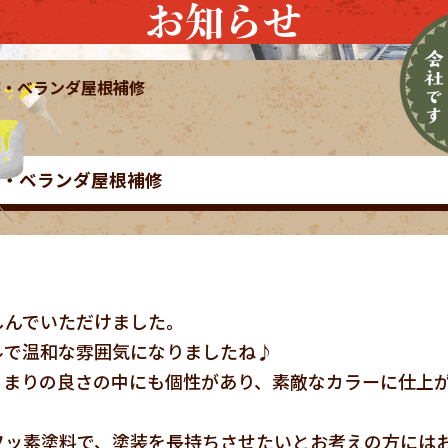
お知らせ
装・ベランダ屋根補修
装・ベランダ屋根補修
しんでいただけました。
ルで温和な雰囲気になりましたね♪
とまりの良さの中にも個性があり、素敵なカラーに仕上
フッ素塗料で、塗装を長持ちさせたいとお考えの方には