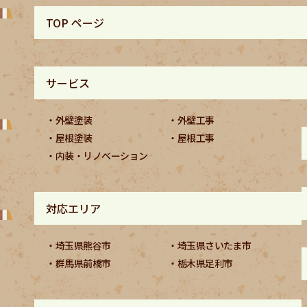
TOP ページ
サービス
外壁塗装
外壁工事
屋根塗装
屋根工事
内装・リノベーション
対応エリア
埼玉県熊谷市
埼玉県さいたま市
群馬県前橋市
栃木県足利市