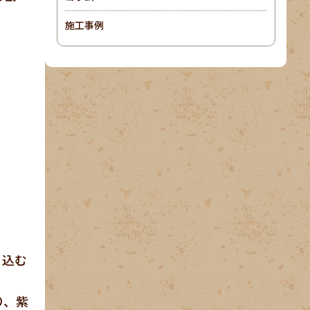
施工事例
り込む
り、紫