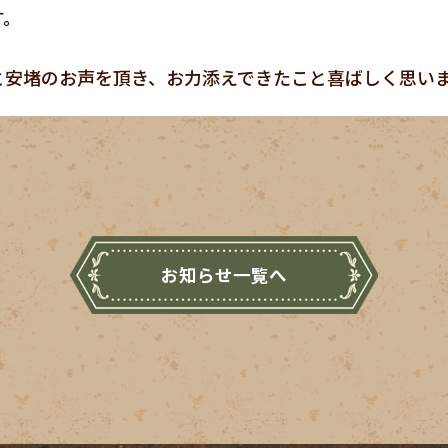
す。
と安堵のお声を頂き、お力添えできたこと喜ばしく思い
お知らせ一覧へ