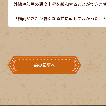
外線や部屋の温度上昇を緩和することができま
「梅雨がきたり暑くなる前に直せてよかった」
前の記事へ