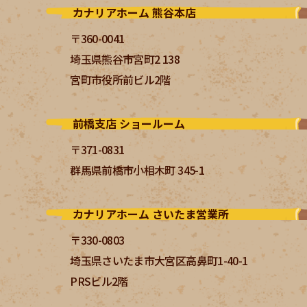
カナリアホーム 熊谷本店
〒360-0041
埼玉県熊谷市宮町2 138
宮町市役所前ビル2階
前橋支店 ショールーム
〒371-0831
群馬県前橋市小相木町 345-1
カナリアホーム さいたま営業所
〒330-0803
埼玉県さいたま市大宮区高鼻町1-40-1
PRSビル2階