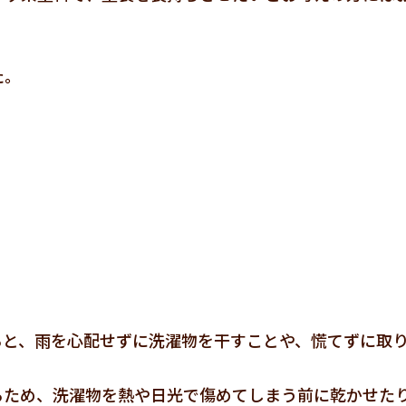
た。
ると、雨を心配せずに洗濯物を干すことや、慌てずに取
るため、洗濯物を熱や日光で傷めてしまう前に乾かせた