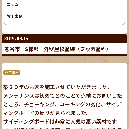
コラム
施工事例
2019.03.15
熊谷市 S様邸 外壁屋根塗装（フッ素塗料）
施工事例
築２０年のお家を施工させていただきました。
メンテナンスは初めてとのことで点検にお伺いした
ところ、チョーキング、コーキングの劣化、サイデ
ィングボードの反りが見られました。
サイディングボードは非常に人気の高い素材です