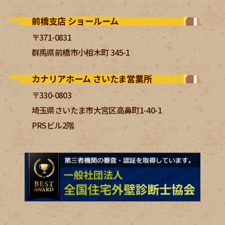
前橋支店 ショールーム
〒371-0831
群馬県前橋市小相木町 345-1
カナリアホーム さいたま営業所
〒330-0803
埼玉県さいたま市大宮区高鼻町1-40-1
PRSビル2階