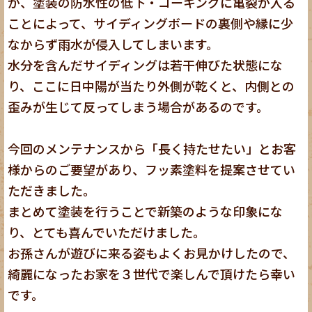
が、塗装の防水性の低下・コーキングに亀裂が入る
ことによって、サイディングボードの裏側や縁に少
なからず雨水が侵入してしまいます。
水分を含んだサイディングは若干伸びた状態にな
り、ここに日中陽が当たり外側が乾くと、内側との
歪みが生じて反ってしまう場合があるのです。
今回のメンテナンスから「長く持たせたい」とお客
様からのご要望があり、フッ素塗料を提案させてい
ただきました。
まとめて塗装を行うことで新築のような印象にな
り、とても喜んでいただけました。
お孫さんが遊びに来る姿もよくお見かけしたので、
綺麗になったお家を３世代で楽しんで頂けたら幸い
です。