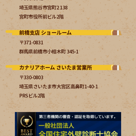
埼玉県熊谷市宮町2 138
宮町市役所前ビル2階
前橋支店 ショールーム
〒371-0831
群馬県前橋市小相木町 345-1
カナリアホーム さいたま営業所
〒330-0803
埼玉県さいたま市大宮区高鼻町1-40-1
PRSビル2階