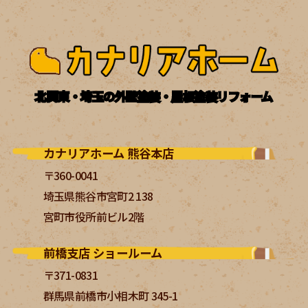
北関東・埼玉の外壁塗装・屋根塗装リフォーム
カナリアホーム 熊谷本店
〒360-0041
埼玉県熊谷市宮町2 138
宮町市役所前ビル2階
前橋支店 ショールーム
〒371-0831
群馬県前橋市小相木町 345-1