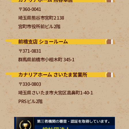
〒360-0041
埼玉県熊谷市宮町2 138
宮町市役所前ビル2階
前橋支店 ショールーム
〒371-0831
群馬県前橋市小相木町 345-1
カナリアホーム さいたま営業所
〒330-0803
埼玉県さいたま市大宮区高鼻町1-40-1
PRSビル2階