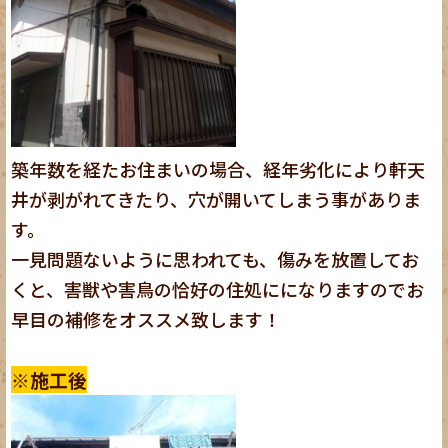
築年数を経たお住まいの場合、経年劣化により軒天
井が剥がれてきたり、穴が開いてしまう事がありま
す。
一見問題ないように思われても、傷みを放置してお
くと、害獣や害鳥の恰好の住処にになりますのでお
早目の補修をオススメ致します！
※施工後