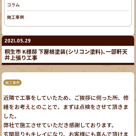
コラム
施工事例
2021.05.29
桐生市 K様邸 下屋根塗装(シリコン塗料)､一部軒天
井上張り工事
施工事例
近隣で工事をしていたため、ご挨拶に伺った所、修
繕をお考えとのことで、まずは点検をさせて頂きま
した。
弊社で施工させていただき感謝しております。
玄関周りもキレイになり、お客様にも喜んで頂けま