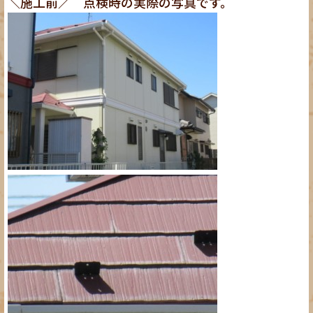
＼施工前／ 点検時の実際の写真です。