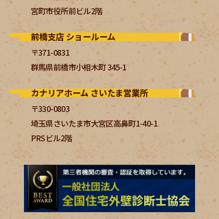
宮町市役所前ビル2階
前橋支店 ショールーム
〒371-0831
群馬県前橋市小相木町 345-1
カナリアホーム さいたま営業所
〒330-0803
埼玉県さいたま市大宮区高鼻町1-40-1
PRSビル2階