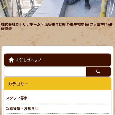
株式会社カナリアホーム
>
深谷市 T様邸 外壁屋根塗装(フッ素塗料)基
礎塗装
お知らせトップ
カテゴリー
スタッフ募集
新着情報・お知らせ