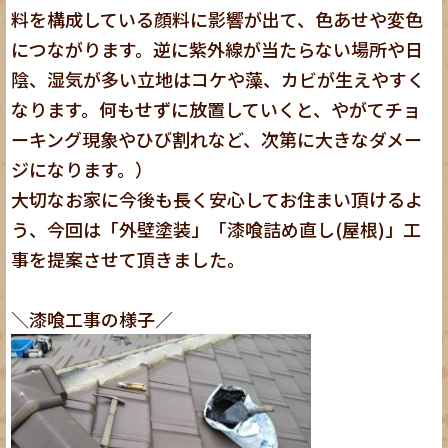
料を構成している顔料に影響が出て、色あせや変色
につながります。逆に紫外線が当たらない場所や日
陰、湿気が多い立地はコケや藻、カビが生えやすく
なります。何もせずに放置していくと、やがてチョ
ーキング現象やひび割れなど、次第に大きなダメー
ジになります。）
大切なお家に今後も長く安心してお住まい頂けるよ
う、今回は「外壁塗装」「漆喰詰め直し(屋根)」工
事を提案させて頂きました。
＼漆喰工事の様子／