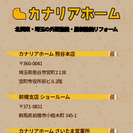
北関東・埼玉の外壁塗装・屋根塗装リフォーム
カナリアホーム 熊谷本店
〒360-0041
埼玉県熊谷市宮町2 138
宮町市役所前ビル2階
前橋支店 ショールーム
〒371-0831
群馬県前橋市小相木町 345-1
カナリアホーム さいたま営業所