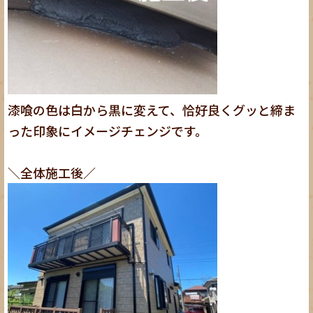
漆喰の色は白から黒に変えて、恰好良くグッと締ま
った印象にイメージチェンジです。
＼全体施工後／