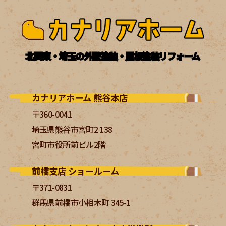
北関東・埼玉の外壁塗装・屋根塗装リフォーム
カナリアホーム 熊谷本店
〒360-0041
埼玉県熊谷市宮町2 138
宮町市役所前ビル2階
前橋支店 ショールーム
〒371-0831
群馬県前橋市小相木町 345-1