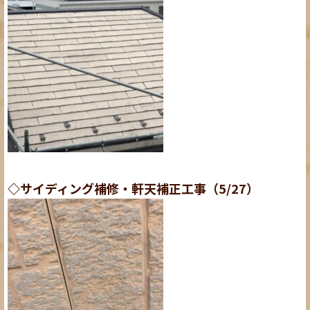
◇サイディング補修・軒天補正工事（5/27）