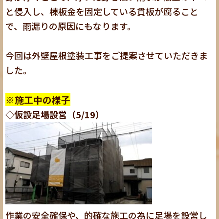
と侵入し、棟板金を固定している貫板が腐ること
で、雨漏りの原因にもなります。
今回は外壁屋根塗装工事をご提案させていただきま
した。
※施工中の様子
◇仮設足場設営（5/19）
作業の安全確保や、的確な施工の為に足場を設営し