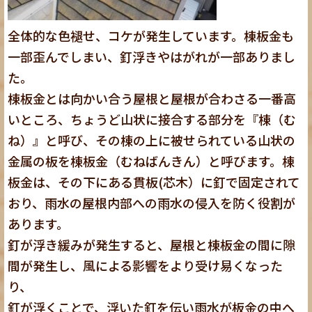
全体的な色褪せ、コケが発生しています。棟板金も
一部歪んでしまい、釘浮きやはがれが一部ありまし
た。
棟板金とは向かい合う屋根と屋根が合わさる一番高
いところ、ちょうど山状に接合する部分を『棟（む
ね）』と呼び、その棟の上に被せられている山状の
金属の板を棟板金（むねばんきん）と呼びます。棟
板金は、その下にある貫板(芯木）に釘で固定されて
おり、雨水の屋根内部への雨水の侵入を防く役割が
あります。
釘が浮き緩みが発生すると、屋根と棟板金の間に隙
間が発生し、風による影響をより受け易くなった
り、
釘が浮くことで、浮いた釘を伝い雨水が板金の中へ