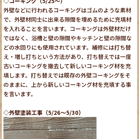
◇コーキング（5/25～）
外壁などに行われるコーキングはゴムのような素材
で、外壁材同士に出来る隙間を埋めるために充填材
を入れることを言います。コーキングは外壁材だけ
ではなく、浴槽と壁の隙間やキッチンと壁の隙間な
どの水回りにも使用されています。補修には打ち替
え・増し打ちという方法があり、打ち替えでは一度
古いコーキングを撤去して新しいコーキング材を充
填します。打ち替えでは既存の外壁コーキングをそ
のままに、上から新しいコーキング材を充填する事
を言います。
◇外壁塗装工事（5/26～5/30）