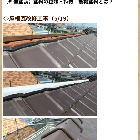
【外壁塗装】塗料の種類・特徴｜無機塗料とは？
◇屋根瓦改修工事（5/19）