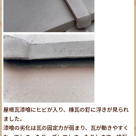
屋根瓦漆喰にヒビが入り、棟瓦の釘に浮きが見られ
ました。
漆喰の劣化は瓦の固定力が弱まり、瓦が動きやすく