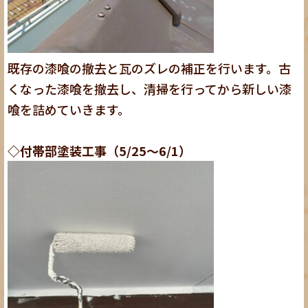
既存の漆喰の撤去と瓦のズレの補正を行います。古
くなった漆喰を撤去し、清掃を行ってから新しい漆
喰を詰めていきます。
◇付帯部塗装工事（5/25～6/1）