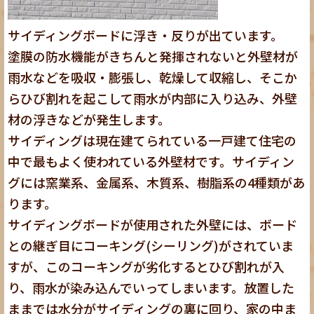
サイディングボードに浮き・反りが出ています。
塗膜の防水機能がきちんと発揮されないと外壁材が
雨水などを吸収・膨張し、乾燥して収縮し、そこか
らひび割れを起こして雨水が内部に入り込み、外壁
材の浮きなどが発生します。
サイディングは現在建てられている一戸建て住宅の
中で最もよく使われている外壁材です。サイディン
グには窯業系、金属系、木質系、樹脂系の4種類があ
ります。
サイディングボードが使用された外壁には、ボード
との継ぎ目にコーキング(シーリング)がされていま
すが、このコーキングが劣化するとひび割れが入
り、雨水が染み込んでいってしまいます。放置した
ままでは水分がサイディングの裏に回り、家の中ま