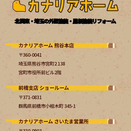
北関東・埼玉の外壁塗装・屋根塗装リフォーム
カナリアホーム 熊谷本店
〒360-0041
埼玉県熊谷市宮町2 138
宮町市役所前ビル2階
前橋支店 ショールーム
〒371-0831
群馬県前橋市小相木町 345-1
カナリアホーム さいたま営業所
〒330-0803