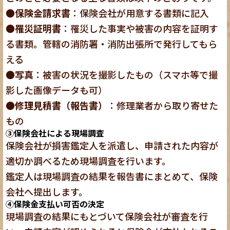
●
保険金請求書
：保険会社が用意する書類に記入
●
罹災証明書
：罹災した事実や被害の内容を証明す
る書類。管轄の消防署・消防出張所で発行してもら
える
●
写真
：被害の状況を撮影したもの（スマホ等で撮
影した画像データも可）
●
修理見積書（報告書）
：修理業者から取り寄せた
もの
③保険会社による現場調査
保険会社が損害鑑定人を派遣し、申請された内容が
適切か調べるため現場調査を行います。
鑑定人は現場調査の結果を報告書にまとめて、保険
会社へ提出します。
④保険金支払い可否の決定
現場調査の結果にもとづいて保険会社が審査を行