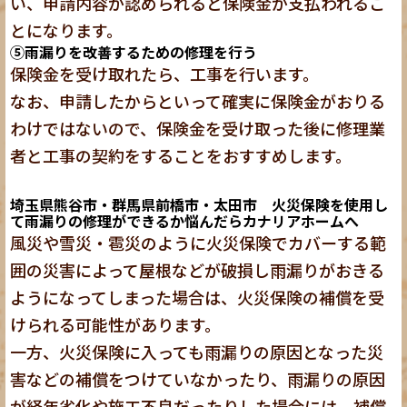
い、申請内容が認められると保険金が支払われるこ
とになります。
⑤雨漏りを改善するための修理を行う
保険金を受け取れたら、工事を行います。
なお、申請したからといって確実に保険金がおりる
わけではないので、保険金を受け取った後に修理業
者と工事の契約をすることをおすすめします。
埼玉県熊谷市・群馬県前橋市・太田市 火災保険を使用し
て雨漏りの修理ができるか悩んだらカナリアホームへ
風災や雪災・雹災のように火災保険でカバーする範
囲の災害によって屋根などが破損し雨漏りがおきる
ようになってしまった場合は、火災保険の補償を受
けられる可能性があります。
一方、火災保険に入っても雨漏りの原因となった災
害などの補償をつけていなかったり、雨漏りの原因
が経年劣化や施工不良だったりした場合には、補償