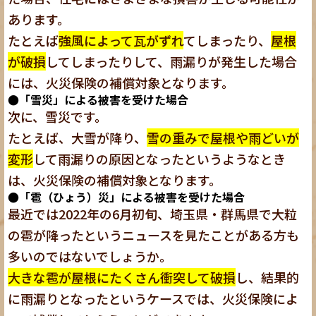
あります。
たとえば
強風によって瓦がずれ
てしまったり、
屋根
が破損
してしまったりして、雨漏りが発生した場合
には、火災保険の補償対象となります。
●「雪災」による被害を受けた場合
次に、雪災です。
たとえば、大雪が降り、
雪の重みで屋根や雨どいが
変形
して雨漏りの原因となったというようなとき
は、火災保険の補償対象となります。
●「雹（ひょう）災」による被害を受けた場合
最近では2022年の6月初旬、埼玉県・群馬県で大粒
の雹が降ったというニュースを見たことがある方も
多いのではないでしょうか。
大きな雹が屋根にたくさん衝突して破損
し、結果的
に雨漏りとなったというケースでは、火災保険によ