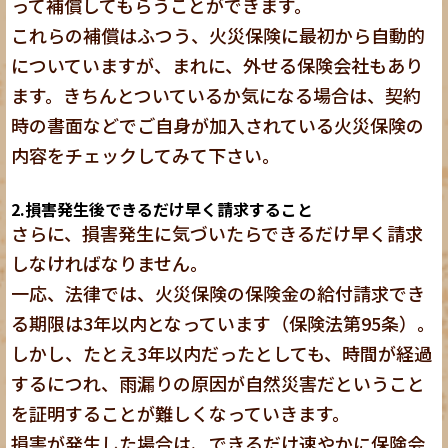
って補償してもらうことができます。
これらの補償はふつう、火災保険に最初から自動的
についていますが、まれに、外せる保険会社もあり
ます。きちんとついているか気になる場合は、契約
時の書面などでご自身が加入されている火災保険の
内容をチェックしてみて下さい。
2.損害発生後できるだけ早く請求すること
さらに、損害発生に気づいたらできるだけ早く請求
しなければなりません。
一応、法律では、火災保険の保険金の給付請求でき
る期限は3年以内となっています（保険法第95条）。
しかし、たとえ3年以内だったとしても、時間が経過
するにつれ、雨漏りの原因が自然災害だということ
を証明することが難しくなっていきます。
損害が発生した場合は、できるだけ速やかに保険会