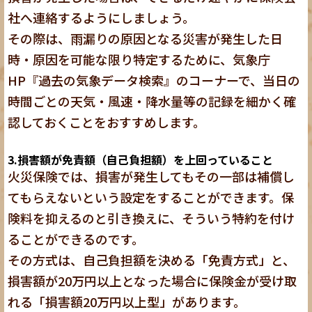
社へ連絡するようにしましょう。
その際は、雨漏りの原因となる災害が発生した日
時・原因を可能な限り特定するために、気象庁
HP
『過去の気象データ検索』
のコーナーで、当日の
時間ごとの天気・風速・降水量等の記録を細かく確
認しておくことをおすすめします。
3.
損害額が免責額（自己負担額）を上回っていること
火災保険では、損害が発生してもその一部は補償し
てもらえないという設定をすることができます。保
険料を抑えるのと引き換えに、そういう特約を付け
ることができるのです。
その方式は、自己負担額を決める「免責方式」と、
損害額が20万円以上となった場合に保険金が受け取
れる「損害額20万円以上型」があります。