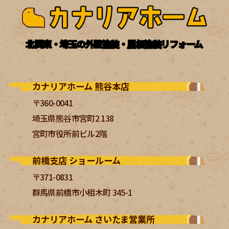
北関東・埼玉の外壁塗装・屋根塗装リフォーム
カナリアホーム 熊谷本店
〒360-0041
埼玉県熊谷市宮町2 138
宮町市役所前ビル2階
前橋支店 ショールーム
〒371-0831
群馬県前橋市小相木町 345-1
カナリアホーム さいたま営業所