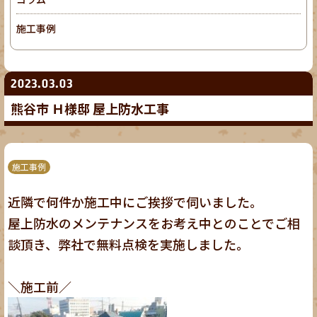
施工事例
2023.03.03
熊谷市 Ｈ様邸 屋上防水工事
施工事例
近隣で何件か施工中にご挨拶で伺いました。
屋上防水のメンテナンスをお考え中とのことでご相
談頂き、弊社で無料点検を実施しました。
＼施工前／