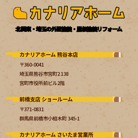
北関東・埼玉の外壁塗装・屋根塗装リフォーム
カナリアホーム 熊谷本店
〒360-0041
埼玉県熊谷市宮町2 138
宮町市役所前ビル2階
前橋支店 ショールーム
〒371-0831
群馬県前橋市小相木町 345-1
カナリアホーム さいたま営業所