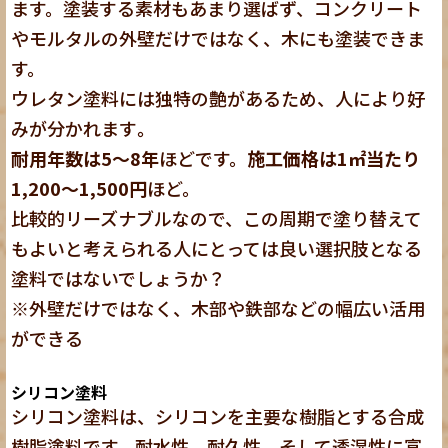
ます。塗装する素材もあまり選ばず、コンクリート
やモルタルの外壁だけではなく、木にも塗装できま
す。
ウレタン塗料には独特の艶があるため、人により好
みが分かれます
。
耐用年数は5～8年
ほどです。
施工価格は1㎡当たり
1,200～1,500円
ほど。
比較的リーズナブルなので、この周期で塗り替えて
もよいと考えられる人にとっては良い選択肢となる
塗料ではないでしょうか？
※外壁だけではなく、木部や鉄部などの幅広い活用
ができる
シリコン塗料
シリコン塗料は、シリコンを主要な樹脂とする合成
樹脂塗料です。耐水性、耐久性、そして透湿性に富