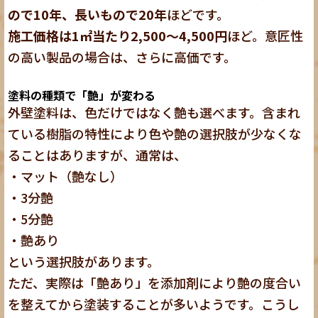
ので10年、長いもので20年
ほどです。
施工価格は1㎡当たり2,500～4,500円
ほど。意匠性
の高い製品の場合は、さらに高価です。
塗料の種類で「艶」が変わる
外壁塗料は、色だけではなく艶も選べます。含まれ
ている樹脂の特性により色や艶の選択肢が少なくな
ることはありますが、通常は、
・マット（艶なし）
・3分艶
・5分艶
・艶あり
という選択肢があります。
ただ、実際は「艶あり」を添加剤により艶の度合い
を整えてから塗装することが多いようです。こうし