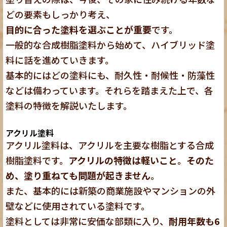
どの要素もしっかり考え、
目的に合った塗料を選ぶことが重要
です。
一般的な合成樹脂塗料から始めて、ハイブリッド塗
料に話を進めていきます。
基本的にはどの塗料にも、耐久性・耐候性・防藻性
などは備わっています。それらを踏まえた上で、各
塗料の特徴を解説いたします。
アクリル塗料
アクリル塗料は、アクリルを主要な樹脂とする合成
樹脂塗料です。
アクリルの特徴は軽いこと
。
そのた
め、塗り重ねても問題が起きません
。
また、基本的には新築の商業施設やマンションの外
壁などに使用されている塗料です。
塗料としては非常に安価な部類に入り、
耐用年数も6