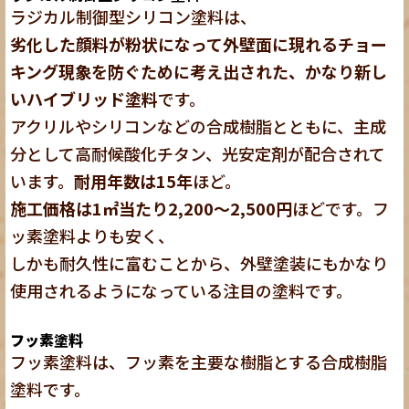
ラジカル制御型シリコン塗料は、
劣化した顔料が粉状になって外壁面に現れるチョー
キング現象を防ぐために考え出された、かなり新し
いハイブリッド塗料
です。
アクリルやシリコンなどの合成樹脂とともに、主成
分として高耐候酸化チタン、光安定剤が配合されて
います。
耐用年数は15年
ほど。
施工価格は1㎡当たり2,200～2,500円
ほどです。フ
ッ素塗料よりも安く、
しかも耐久性に富むことから、外壁塗装にもかなり
使用されるようになっている注目の塗料です。
フッ素塗料
フッ素塗料は、フッ素を主要な樹脂とする合成樹脂
塗料です。