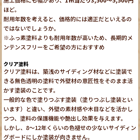
ほど。
耐用年数を考えると、価格的には適正だといえるの
ではないでしょうか。
※ふっ素塗料よりも耐用年数が高いため、長期的メ
ンテンスフリーをご希望の方におすすめ
クリア塗料
クリア塗料は、築浅のサイディング材などに塗装で
きる無色透明の塗料で外壁材の意匠性をそのまま活
かす塗装のことです。
一般的な色で塗りつぶす塗装（塗りつぶし塗装とい
います）と違い、外壁の素材感や木目などを活かし
つつ、塗料の保護機能や艶出し効果を与えます。
しかし、8～12年くらいの色褪せの少ないサイディン
グボードにしか塗装が向きません。