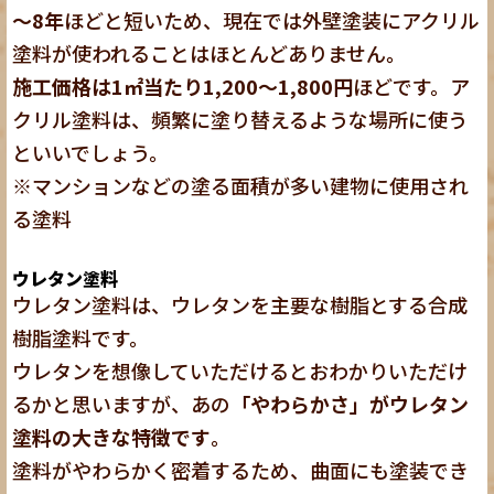
～8年
ほどと短いため、現在では外壁塗装にアクリル
塗料が使われることはほとんどありません
。
施工価格は1㎡当たり1,200～1,800円
ほどです。ア
クリル塗料は、頻繁に塗り替えるような場所に使う
といいでしょう。
※マンションなどの塗る面積が多い建物に使用され
る塗料
ウレタン塗料
ウレタン塗料は、ウレタンを主要な樹脂とする合成
樹脂塗料です。
ウレタンを想像していただけるとおわかりいただけ
るかと思いますが、あの
「やわらかさ」がウレタン
塗料の大きな特徴です
。
塗料がやわらかく密着するため、曲面にも塗装でき