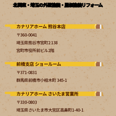
北関東・埼玉の外壁塗装・屋根塗装リフォーム
カナリアホーム 熊谷本店
〒360-0041
埼玉県熊谷市宮町2 138
宮町市役所前ビル2階
前橋支店 ショールーム
〒371-0831
群馬県前橋市小相木町 345-1
カナリアホーム さいたま営業所
〒330-0803
埼玉県さいたま市大宮区高鼻町1-40-1