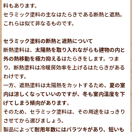
料もあります。
セラミック塗料の主なはたらきである断熱と遮熱。
これらは似て非なるものです。
セラミック塗料の断熱と遮熱について
断熱塗料は、
太陽熱を取り入れながらも建物の内と
外の熱移動を極力抑える
はたらきをします。つま
り、断熱塗料は冷暖房効率を上げるはたらきがある
わけです。
一方、遮熱塗料は太陽熱をカットするため
、夏の室
内は涼しくなっていいのですが、冬も室内温度を下
げてしまう傾向があります
。
そのため、セラミック塗料は、その用途をはっきり
させてから選びましょう。
製品によって
耐用年数にはバラツキがあり、短いも