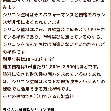
みます。
シリコン塗料はその
パフォーマンスと価格のバラン
スが非常によくとれています
。
シリコン塗料は現在、外壁塗装に最もよく用いられ
ている塗料であり、塗料選びに迷っているのなら、
シリコンを選んでおけば間違いないといわれるほど
の塗料です。
耐用年数は10～12年
ほど。
施工価格は1㎡当たり1,800～2,500円
ほどです。
塗料に安さと耐久性の両方を求めているのであれ
ば、シリコン塗料はベストな選択肢だといえるどの
建物でも活用できる万能塗料です。
※どの建物でも活用できる万能塗料
ラジカル制御型シリコン塗料