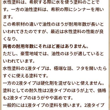
水性塗料は、希釈する際に水を使う塗料のことで
す。一方の油性塗料は、希釈の際にシンナーを用い
ます。
この希釈材の違いで油性のほうが耐用年数が長いと
いわれてきたのですが、最近は水性塗料の性能が良
くなり、
両者の耐用年数にそれほど差はありません
。
ただし、豪雪地域では、油性のほうが適していると
いわれています。
水性塗料の1液タイプは、極端な話、フタを開いたら
すぐに使える塗料です。
一方の2液タイプは硬化剤を混ぜないと使えません。
塗料としての耐久性は2液タイプのほうが上で、価格
も2液タイプのほうがやや高めです。
一般的には1液タイプの塗料を使います。2液タイプ