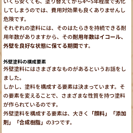
いくら安くても、塗り替えてから4〜5年程度で劣化
してしまうのでは、費用対効果も良くありませんし
危険です。
それぞれの塗料には、そのはたらきを持続できる耐
用年数がありますから、その
耐用年数はイコール、
外壁を良好な状態に保てる期間
です。
外壁塗料の構成要素
外壁塗料にはさまざまなものがあるというお話をし
ました。
しかし、塗料を構成する要素は決まっています。そ
の要素を変えることで、さまざまな性質を持つ塗料
が作られているのです。
外壁塗料を構成する要素は、大きく
「顔料」「添加
剤」「合成樹脂」
の3つです。