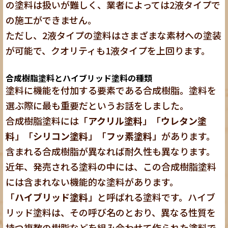
の塗料は扱いが難しく、業者によっては2液タイプで
の施工ができません。
ただし、2液タイプの塗料はさまざまな素材への塗装
が可能で、クオリティも1液タイプを上回ります。
合成樹脂塗料とハイブリッド塗料の種類
塗料に機能を付加する要素である合成樹脂。塗料を
選ぶ際に最も重要だというお話をしました。
合成樹脂塗料には「
アクリル塗料
」「
ウレタン塗
料
」「
シリコン塗料
」「
フッ素塗料
」があります。
含まれる合成樹脂が異なれば耐久性も異なります。
近年、発売される塗料の中には、この合成樹脂塗料
には含まれない機能的な塗料があります。
「
ハイブリッド塗料
」と呼ばれる塗料です。ハイブ
リッド塗料は、その呼び名のとおり、異なる性質を
持つ複数の樹脂などを組み合わせて作られた塗料で