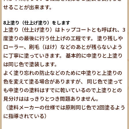
せることが出来ます。
8
上塗り（仕上げ塗り）をします
上塗り（仕上げ塗り）はトップコートとも呼ばれ、3
度塗りの最後に行う仕上げの工程です。 塗り残しや
ローラー、刷毛（はけ）などのあとが残らないよう
に丁寧に塗っていきます。 基本的に中塗りと上塗り
は同じ色で塗装します。
よく塗り忘れの防止などのために中塗りと上塗りの
色を変えて塗る場合がありますが、 同じ色で塗って
も中塗りの塗料はすでに乾いているので上塗りとの
見分けははっきりとつき問題ありません。
（塗料メーカーの仕様では原則同じ色で2回塗るよう
に指導されている）