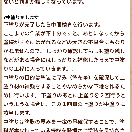
ないと判断が難しくなっています。
7
中塗りをします
下塗りが完了したら中間検査を行います。
ここまでの作業が不十分ですと、あとになってから
塗装がすぐにはがれるなどの大きな不具合にもなり
かねませんので、 しっかり確認してもしも塗り残し
などがある場合にはしっかりと補修したうえで中塗
りの工程に入っていきます。。
中塗りの目的は塗装に厚み（塗布量）を確保して上
塗り材の補強をすることやなめらかな下地を作るた
めに行います。 下塗りのあとに上塗りを２回行うと
いうような場合は、この１回目の上塗りが中塗りに
該当します。
中塗りは塗膜の厚みを一定の量確保することで、塗
料が本来持っている機能を発揮させ塗装を長持ちさ