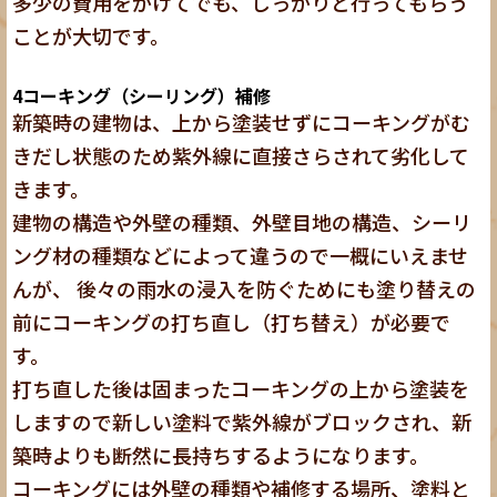
多少の費用をかけてでも、しっかりと行ってもらう
ことが大切です。
4
コーキング（シーリング）補修
新築時の建物は、上から塗装せずにコーキングがむ
きだし状態のため紫外線に直接さらされて劣化して
きます。
建物の構造や外壁の種類、外壁目地の構造、シーリ
ング材の種類などによって違うので一概にいえませ
んが、 後々の雨水の浸入を防ぐためにも塗り替えの
前にコーキングの打ち直し（打ち替え）が必要で
す。
打ち直した後は固まったコーキングの上から塗装を
しますので新しい塗料で紫外線がブロックされ、新
築時よりも断然に長持ちするようになります。
コーキングには外壁の種類や補修する場所、塗料と