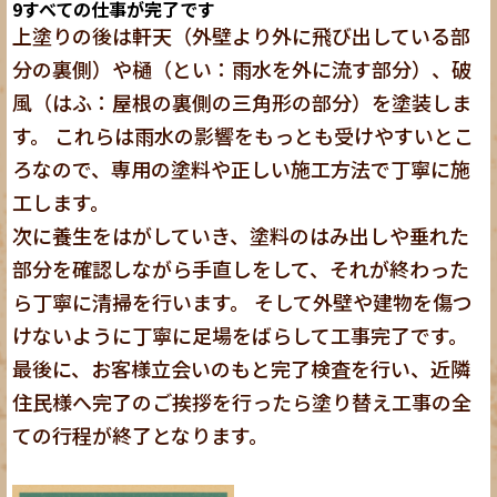
9
すべての仕事が完了です
上塗りの後は軒天（外壁より外に飛び出している部
分の裏側）や樋（とい：雨水を外に流す部分）、破
風（はふ：屋根の裏側の三角形の部分）を塗装しま
す。 これらは雨水の影響をもっとも受けやすいとこ
ろなので、専用の塗料や正しい施工方法で丁寧に施
工します。
次に養生をはがしていき、塗料のはみ出しや垂れた
部分を確認しながら手直しをして、それが終わった
ら丁寧に清掃を行います。 そして外壁や建物を傷つ
けないように丁寧に足場をばらして工事完了です。
最後に、お客様立会いのもと完了検査を行い、近隣
住民様へ完了のご挨拶を行ったら塗り替え工事の全
ての行程が終了となります。