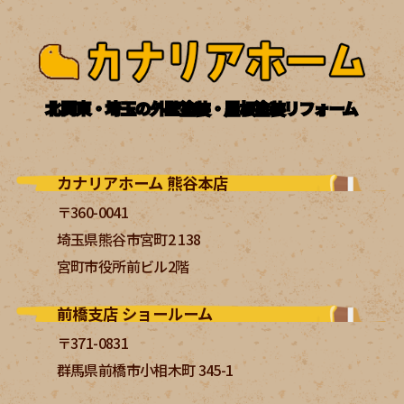
北関東・埼玉の外壁塗装・屋根塗装リフォーム
カナリアホーム 熊谷本店
〒360-0041
埼玉県熊谷市宮町2 138
宮町市役所前ビル2階
前橋支店 ショールーム
〒371-0831
群馬県前橋市小相木町 345-1