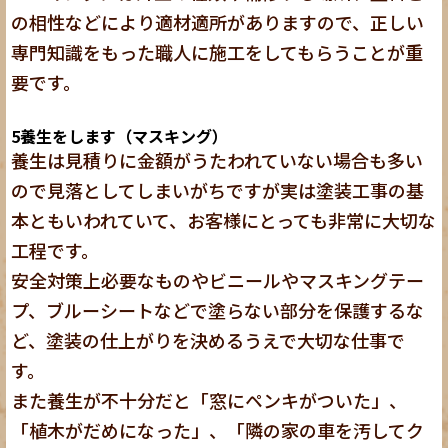
の相性などにより適材適所がありますので、正しい
専門知識をもった職人に施工をしてもらうことが重
要です。
5
養生をします（マスキング）
養生は見積りに金額がうたわれていない場合も多い
ので見落としてしまいがちですが実は塗装工事の基
本ともいわれていて、お客様にとっても非常に大切な
工程です。
安全対策上必要なものやビニールやマスキングテー
プ、ブルーシートなどで塗らない部分を保護するな
ど、塗装の仕上がりを決めるうえで大切な仕事で
す。
また養生が不十分だと「窓にペンキがついた」、
「植木がだめになった」、「隣の家の車を汚してク