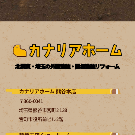
北関東・埼玉の外壁塗装・屋根塗装リフォーム
カナリアホーム 熊谷本店
〒360-0041
埼玉県熊谷市宮町2 138
宮町市役所前ビル2階
前橋支店 ショールーム