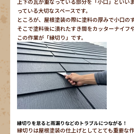
上下の瓦が重なっている部分を「小口」といい
っている大切なスペースです。
ところが、屋根塗装の際に塗料の厚みで小口の
そこで塗料後に潰れたすき間をカッターナイフ
この作業が「縁切り」です。
縁切りを怠ると雨漏りなどのトラブルにつながる！
縁切りは屋根塗装の仕上げとしてとても重要な