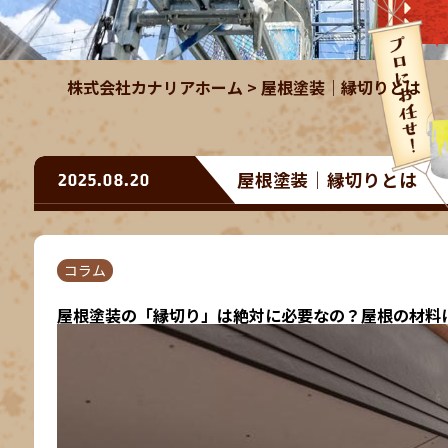
株式会社カナリアホーム
>
屋根塗装｜縁切りとは
屋根塗装｜縁切りとは
2025.08.20
コラム
屋根塗装の「縁切り」は絶対に必要なの？屋根の材料