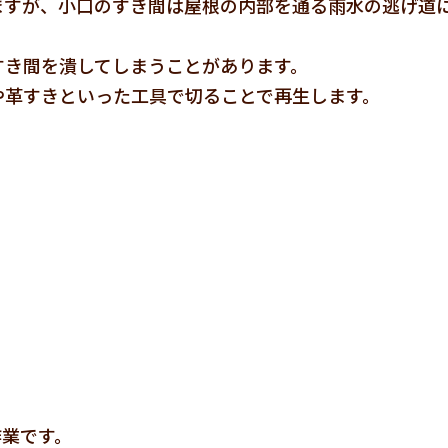
ますが、小口のすき間は屋根の内部を通る雨水の逃げ道
すき間を潰してしまうことがあります。
や革すきといった工具で切ることで再生します。
作業です。