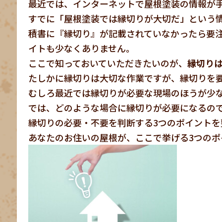
最近では、インターネットで屋根塗装の情報が
すでに「屋根塗装では縁切りが大切だ」という
積書に『縁切り』が記載されていなかったら要
イトも少なくありません。
ここで知っておいていただきたいのが、
縁切り
たしかに縁切りは大切な作業ですが、縁切りを
むしろ最近では縁切りが必要な現場のほうが少
では、どのような場合に縁切りが必要になるの
縁切りの必要・不要を判断する3つのポイントを
あなたのお住いの屋根が、ここで挙げる3つのポ