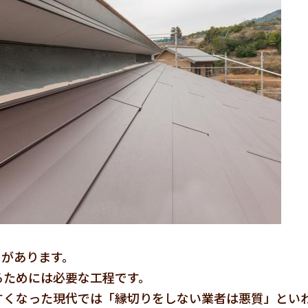
」があります。
るためには必要な工程です。
すくなった現代では「縁切りをしない業者は悪質」とい