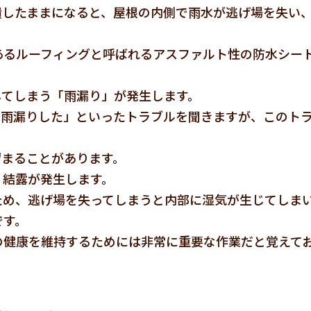
潰したままになると、屋根の内側で雨水が逃げ場を失い
あるルーフィングと呼ばれるアスファルト性の防水シー
してしまう「雨漏り」が発生します。
に雨漏りした」といったトラブルを聞きますが、このト
溜まることがあります。
、結露が発生します。
ため、逃げ場を失ってしまうと内部に湿気が生じてしま
です。
の健康を維持するためには非常に重要な作業だと覚えて