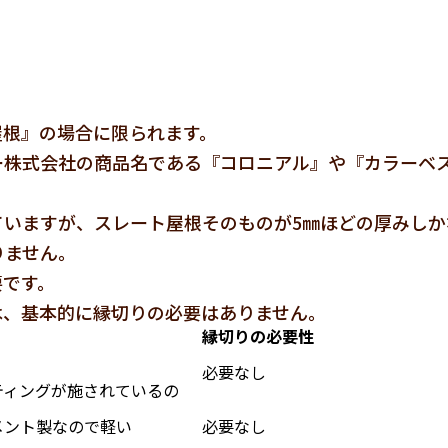
屋根』の場合に限られます。
ー株式会社の商品名である『コロニアル』や『カラーベ
ていますが、スレート屋根そのものが5㎜ほどの厚みしか
りません。
要です。
は、基本的に縁切りの必要はありません。
縁切りの必要性
必要なし
ティングが施されているの
メント製なので軽い
必要なし