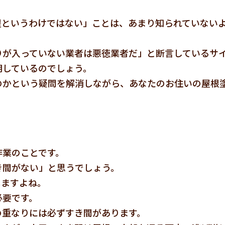
程というわけではない」ことは、あまり知られていない
りが入っていない業者は悪徳業者だ」と断言しているサ
明しているのでしょう。
のかという疑問を解消しながら、あなたのお住いの屋根
作業のことです。
き間がない」と思うでしょう。
しますよね。
必要です。
の重なりには必ずすき間があります。