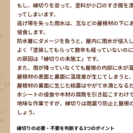
もし、縁切りを怠って、塗料が小口のすき間を
ってしまいます。
逃げ場を失った雨水は、瓦などの屋根材の下に
侵食します。
防水層にダメージを負うと、屋内に雨水が侵入
よく「塗装してもらって数年も経っていないの
の原因は「縁切りの未施工」です。
また、雨が降っていなくても屋根の内部に水が
屋根材の表面と裏面に温度差が生じてしまうと
屋根材の裏面に生じた結露はやがて水滴となる
水シートの侵食や木材の腐敗を引き起こすわけ
地味な作業ですが、縁切りは雨漏り防止と屋根
しょう。
縁切りの必要・不要を判断する3つのポイント