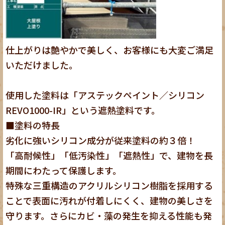
仕上がりは艶やかで美しく、お客様にも大変ご満足
いただけました。
使用した塗料は「
アステックペイント／シリコン
REVO1000-IR
」という遮熱塗料です。
■塗料の特長
劣化に強いシリコン成分が従来塗料の約３倍！
「高耐候性」「低汚染性」「遮熱性」で、建物を長
期間にわたって保護します。
特殊な三重構造のアクリルシリコン樹脂を採用する
ことで表面に汚れが付着しにくく、建物の美しさを
守ります。さらにカビ・藻の発生を抑える性能も発