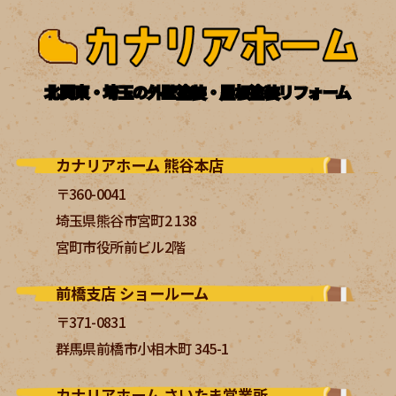
北関東・埼玉の外壁塗装・屋根塗装リフォーム
カナリアホーム 熊谷本店
〒360-0041
埼玉県熊谷市宮町2 138
宮町市役所前ビル2階
前橋支店 ショールーム
〒371-0831
群馬県前橋市小相木町 345-1
カナリアホーム さいたま営業所